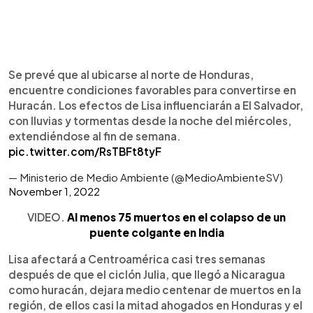
Se prevé que al ubicarse al norte de Honduras,
encuentre condiciones favorables para convertirse en
Huracán. Los efectos de Lisa influenciarán a El Salvador,
con lluvias y tormentas desde la noche del miércoles,
extendiéndose al fin de semana.
pic.twitter.com/RsTBFt8tyF
— Ministerio de Medio Ambiente (@MedioAmbienteSV)
November 1, 2022
VIDEO.
Al menos 75 muertos en el colapso de un
puente colgante en India
Lisa afectará a Centroamérica casi tres semanas
después de que el ciclón Julia, que llegó a Nicaragua
como huracán, dejara medio centenar de muertos en la
región, de ellos casi la mitad ahogados en Honduras y el