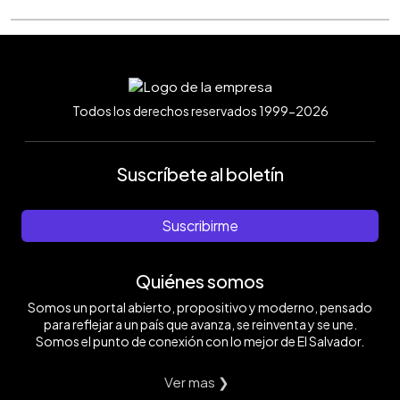
Todos los derechos reservados 1999-2026
Suscríbete al boletín
Suscribirme
Quiénes somos
Somos un portal abierto, propositivo y moderno, pensado
para reflejar a un país que avanza, se reinventa y se une.
Somos el punto de conexión con lo mejor de El Salvador.
Ver mas ❯