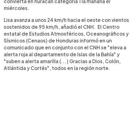
convierta en huracán categoría 1 la mañana el
miércoles.
Lisa avanza a unos 24 km/h hacia el oeste con vientos
sostenidos de 95 km/h, añadió el CNH. El Centro
estatal de Estudios Atmosféricos, Oceanográficos y
Sísmicos (Cenaos) de Honduras informó en un
comunicado que en conjunto con el CNH se "eleva a
alerta roja al departamento de Islas de la Bahía" y
"suben a alerta amarilla (...) Gracias a Dios, Colón,
Atlántida y Cortés", todos en la región norte.