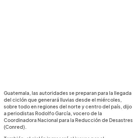
Guatemala, las autoridades se preparan para la llegada
del ciclón que generará lluvias desde el miércoles,
sobre todo en regiones del norte y centro del país, dijo
a periodistas Rodolfo García, vocero de la
Coordinadora Nacional para la Reducción de Desastres
(Conred).