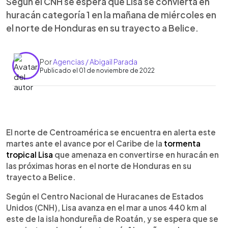
Según el CNH se espera que Lisa se convierta en
huracán categoría 1 en la mañana de miércoles en
el norte de Honduras en su trayecto a Belice.
Por
Agencias / Abigail Parada
Publicado el 01 de noviembre de 2022
0:00
►
Escuchar artículo
El norte de Centroamérica se encuentra en alerta este
martes ante el avance por el Caribe de la
tormenta
tropical Lisa
que amenaza en convertirse en huracán en
las próximas horas en el norte de Honduras en su
trayecto a Belice.
Según el Centro Nacional de Huracanes de Estados
Unidos (CNH), Lisa avanza en el mar a unos 440 km al
este de la isla hondureña de Roatán, y se espera que se