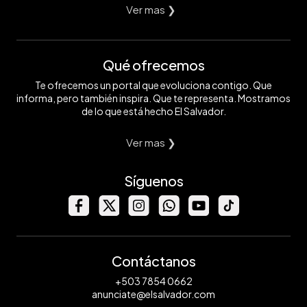
Ver mas ❯
Qué ofrecemos
Te ofrecemos un portal que evoluciona contigo. Que
informa, pero también inspira. Que te representa. Mostramos
de lo que está hecho El Salvador.
Ver mas ❯
Síguenos
Contáctanos
+503 7854 0662
anunciate@elsalvador.com