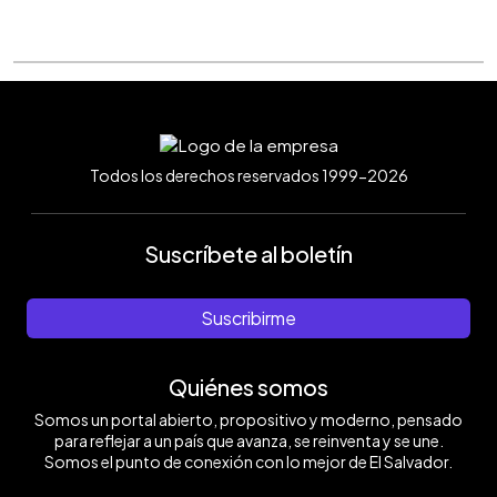
Todos los derechos reservados 1999-2026
Suscríbete al boletín
Suscribirme
Quiénes somos
Somos un portal abierto, propositivo y moderno, pensado
para reflejar a un país que avanza, se reinventa y se une.
Somos el punto de conexión con lo mejor de El Salvador.