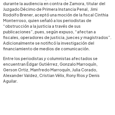
durante la audiencia en contra de Zamora, titular del
Juzgado Décimo de Primera Instancia Penal, Jimi
Rodolfo Brener, aceptó una moción de la fiscal Cinthia
Monterroso, quien señaló a los periodistas de
“obstrucción a la justicia a través de sus
publicaciones”, pues, según expuso, “afectan a
fiscales, operadores de justicia, jueces
y
magistrados”.
Adicionalmente se notificó la investigación del
financiamiento de medios de comunicación.
Entre los periodistas
y
columnistas afectados se
encuentran Édgar Gutiérrez, Gonzalo Marroquín,
Gerson Ortiz, Manfredo Marroquín, Julia Corado,
Alexander Valdez, Cristian Vélix, Rony Rios
y
Denis
Aguilar.