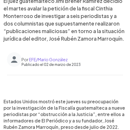
El juez guatemalteco Jimi Brener Ramírez decidió
el martes avalar la petición de la fiscal Cinthia
Monterroso de investigar a seis periodistas y a
dos columnistas que supuestamente realizaron
“publicaciones maliciosas” en torno a la situación
jurídica del editor, José Rubén Zamora Marroquín.
Por
EFE/Mario González
Publicado el 02 de marzo de 2023
0:00
►
Escuchar artículo
Estados Unidos mostró este jueves su preocupación
por la investigación de la Fiscalía guatemalteca a nueve
periodistas por “obstrucción a la Justicia”, entre ellos a
informadores de El Periódico y a su fundador, José
Rubén Zamora Marroquín, preso desde julio de 2022.