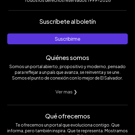
Todos los derechos reservados 1999-2026
Suscríbete al boletín
Suscribirme
Quiénes somos
Somos un portal abierto, propositivo y moderno, pensado
para reflejar a un país que avanza, se reinventa y se une.
Somos el punto de conexión con lo mejor de El Salvador.
Ver mas ❯
Qué ofrecemos
Te ofrecemos un portal que evoluciona contigo. Que
informa, pero también inspira. Que te representa. Mostramos