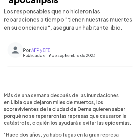
Los responsables que no hicieron las
reparaciones a tiempo "tienen nuestras muertes
en su conciencia", asegura un habitante libio.
Por
AFP y EFE
Publicado el 19 de septiembre de 2023
0:00
►
Escuchar artículo
Más de una semana después de las inundaciones
en
Libia
que dejaron miles de muertos, los
sobrevivientes de la ciudad de Derna quieren saber
porqué no se repararon las represas que causaron la
catástrofe, o quién los ayudará a evitar las epidemias.
"Hace dos años, ya hubo fugas en la gran represa