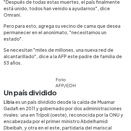
"Después de todas estas muertes, el país finalmente
está unido, todos han venido a ayudarnos", dice
Omrani.
Pero para esto, agrega su vecino de cama que desea
permanecer en el anonimato, "necesitamos un
estado".
Se necesitan "miles de millones, una nueva red de
alcantarillado", dice a la AFP este padre de familia de
53 años.
Foto
AFP/EDH
Un país dividido
Libia
es un país dividido desde la caída de Muamar
Gadafi en 2011 y gobernado por dos administraciones
rivales: una en Trípoli (oeste), reconocida por la ONU y
encabezada por el primer ministro Abdelhamid
Dbeibah, y otra en el este, partidaria del mariscal