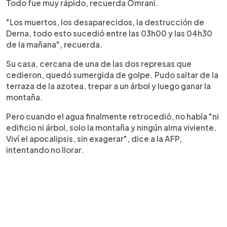
Todo fue muy rápido, recuerda Omrani.
"Los muertos, los desaparecidos, la destrucción de
Derna, todo esto sucedió entre las 03h00 y las 04h30
de la mañana", recuerda.
Su casa, cercana de una de las dos represas que
cedieron, quedó sumergida de golpe. Pudo saltar de la
terraza de la azotea, trepar a un árbol y luego ganar la
montaña.
Pero cuando el agua finalmente retrocedió, no había "ni
edificio ni árbol, solo la montaña y ningún alma viviente.
Viví el apocalipsis, sin exagerar", dice a la AFP,
intentando no llorar.