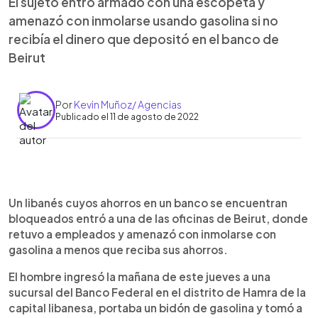
El sujeto entró armado con una escopeta y
amenazó con inmolarse usando gasolina si no
recibía el dinero que depositó en el banco de
Beirut
Por
Kevin Muñoz/ Agencias
Publicado el 11 de agosto de 2022
0:00
►
Escuchar artículo
Un libanés cuyos ahorros en un banco se encuentran
bloqueados entró a una de las oficinas de Beirut, donde
retuvo a empleados y amenazó con inmolarse con
gasolina a menos que reciba sus ahorros.
El hombre ingresó la mañana de este jueves a una
sucursal del Banco Federal en el distrito de Hamra de la
capital libanesa, portaba un bidón de gasolina y tomó a