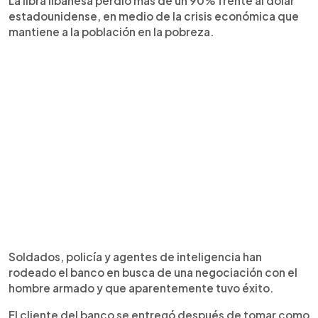
La libra libanesa perdió más de un 90% frente al dólar
estadounidense, en medio de la crisis económica que
mantiene a la población en la pobreza.
Soldados, policía y agentes de inteligencia han
rodeado el banco en busca de una negociación con el
hombre armado y que aparentemente tuvo éxito.
El cliente del banco se entregó después de tomar como