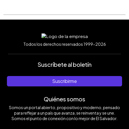
Todos los derechos reservados 1999-2026
Suscríbete al boletín
Suscribirme
Quiénes somos
Somos un portal abierto, propositivo y moderno, pensado
para reflejar a un país que avanza, se reinventa y se une.
Somos el punto de conexión con lo mejor de El Salvador.