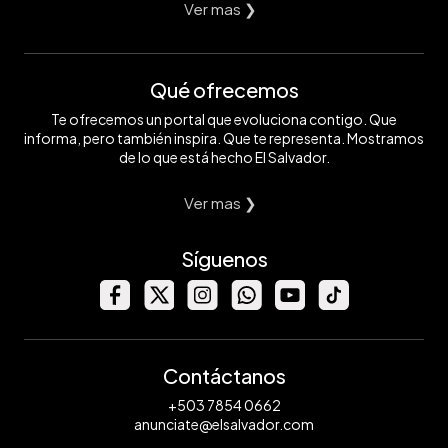
Ver mas ❯
Qué ofrecemos
Te ofrecemos un portal que evoluciona contigo. Que
informa, pero también inspira. Que te representa. Mostramos
de lo que está hecho El Salvador.
Ver mas ❯
Síguenos
Contáctanos
+503 7854 0662
anunciate@elsalvador.com