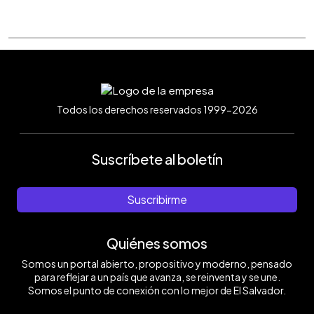
Todos los derechos reservados 1999-2026
Suscríbete al boletín
Suscribirme
Quiénes somos
Somos un portal abierto, propositivo y moderno, pensado
para reflejar a un país que avanza, se reinventa y se une.
Somos el punto de conexión con lo mejor de El Salvador.