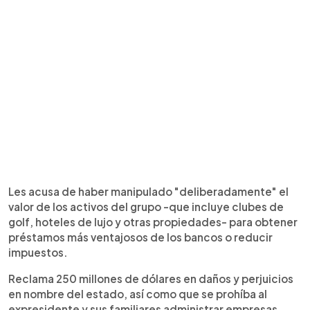
Les acusa de haber manipulado "deliberadamente" el
valor de los activos del grupo -que incluye clubes de
golf, hoteles de lujo y otras propiedades- para obtener
préstamos más ventajosos de los bancos o reducir
impuestos.
Reclama 250 millones de dólares en daños y perjuicios
en nombre del estado, así como que se prohíba al
expresidente y sus familiares administrar empresas.