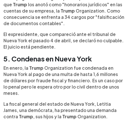
que
Trump
los anotó como "honorarios jurídicos" en las
cuentas de su empresa, la
Trump
Organization. Como
consecuencia se enfrenta a 34 cargos por "falsificación
de documentos contables".
El expresidente, que compareció ante el tribunal de
Nueva York el pasado 4 de abril, se declaró no culpable.
El juicio está pendiente.
5. Condenas en Nueva York
En enero, la
Trump
Organization fue condenada en
Nueva York al pago de una multa de hasta 1,6 millones
de dólares por fraude fiscal y financiero. Es un caso por
lo penal pero le espera otro por lo civil dentro de unos
meses.
La fiscal general del estado de Nueva York, Letitia
James, una demócrata, ha presentado una demanda
contra
Trump
, sus hijos y la
Trump
Organization.