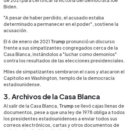
de 2021 para certificar la victoria del demócrata Joe
Biden.
"A pesar de haber perdido, el acusado estaba
determinado a permanecer en el poder", sostiene la
acusación.
El 6 de enero de 2021
Trump
pronunció un discurso
frente a sus simpatizantes congregados cerca de la
Casa Blanca, instándolos a "luchar como demonios"
contra los resultados de las elecciones presidenciales.
Miles de simpatizantes sembraron el caos y atacaron el
Capitolio en Washington, templo de la democracia
estadounidense.
3. Archivos de la Casa Blanca
Al salir de la Casa Blanca,
Trump
se llevó cajas llenas de
documentos, pese a que una ley de 1978 obliga a todos
los presidentes estadounidenses a enviar todos sus
correos electrónicos, cartas y otros documentos de