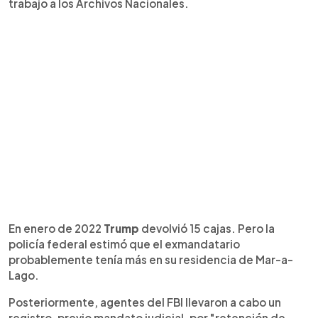
trabajo a los Archivos Nacionales.
En enero de 2022
Trump
devolvió 15 cajas. Pero la
policía federal estimó que el exmandatario
probablemente tenía más en su residencia de Mar-a-
Lago.
Posteriormente, agentes del FBI llevaron a cabo un
registro, previo mandato judicial, por "retención de