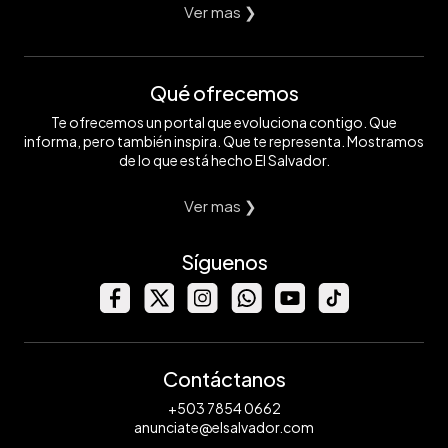
Ver mas ❯
Qué ofrecemos
Te ofrecemos un portal que evoluciona contigo. Que
informa, pero también inspira. Que te representa. Mostramos
de lo que está hecho El Salvador.
Ver mas ❯
Síguenos
Contáctanos
+503 7854 0662
anunciate@elsalvador.com