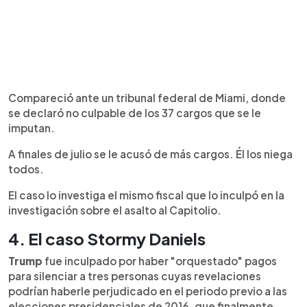
Compareció ante un tribunal federal de Miami, donde
se declaró no culpable de los 37 cargos que se le
imputan.
A finales de julio se le acusó de más cargos. Él los niega
todos.
El caso lo investiga el mismo fiscal que lo inculpó en la
investigación sobre el asalto al Capitolio.
4. El caso Stormy Daniels
Trump
fue inculpado por haber "orquestado" pagos
para silenciar a tres personas cuyas revelaciones
podrían haberle perjudicado en el periodo previo a las
elecciones presidenciales de 2016, que finalmente