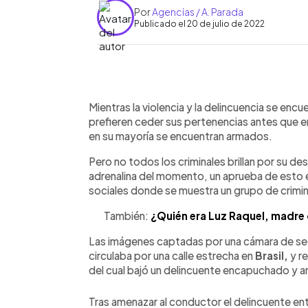
Por
Agencias / A. Parada
Publicado el 20 de julio de 2022
0:00
Facebook
Twitter
►
Escuchar artículo
Mientras la violencia y la delincuencia se enc
prefieren ceder sus pertenencias antes que e
en su mayoría se encuentran armados.
Pero no todos los criminales brillan por su d
adrenalina del momento, un aprueba de esto es
sociales donde se muestra un grupo de crimina
También:
¿Quién era Luz Raquel, madre 
Las imágenes captadas por una cámara de se
circulaba por una calle estrecha en
Brasil,
y r
del cual bajó un delincuente encapuchado y 
Tras amenazar al conductor el delincuente ent