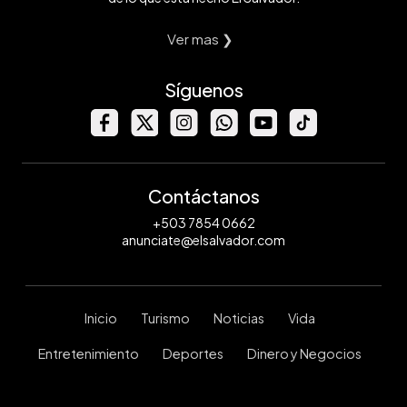
Ver mas ❯
Síguenos
Contáctanos
+503 7854 0662
anunciate@elsalvador.com
Inicio
Turismo
Noticias
Vida
Entretenimiento
Deportes
Dinero y Negocios