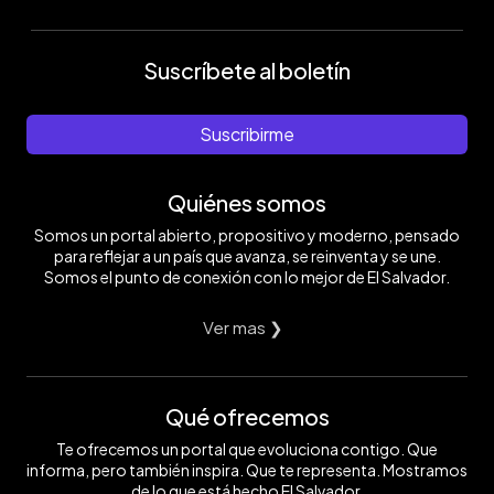
Suscríbete al boletín
Suscribirme
Quiénes somos
Somos un portal abierto, propositivo y moderno, pensado
para reflejar a un país que avanza, se reinventa y se une.
Somos el punto de conexión con lo mejor de El Salvador.
Ver mas ❯
Qué ofrecemos
Te ofrecemos un portal que evoluciona contigo. Que
informa, pero también inspira. Que te representa. Mostramos
de lo que está hecho El Salvador.