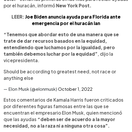
por el huracán, informó
New York Post.
LEER:
Joe Biden anuncia ayuda para Florida ante
emergencia por el huracán Ian
“Tenemos que abordar esto de una manera que se
trate de dar recursos basados ​​en la equidad,
entendiendo que luchamos por la igualdad, pero
también debemos luchar por la equidad”
, dijo la
vicepresidenta.
Should be according to greatest need, not race or
anything else
— Elon Musk (@elonmusk)
October 1, 2022
Estos comentarios de Kamala Harris fueron criticados
por diferentes figuras famosas entre las que se
encuentran el empresario Elon Musk, quien mencionó
que las ayudas
“deben ser de acuerdo a la mayor
necesidad, no a la raza ni a ninguna otra cosa”.