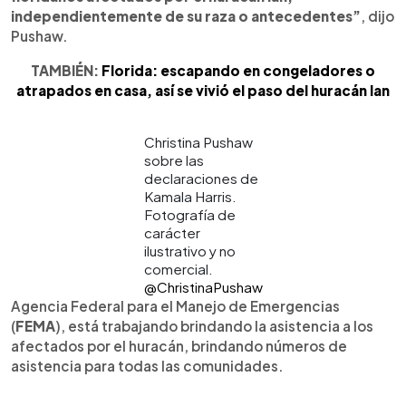
independientemente de su raza o antecedentes”
, dijo
Pushaw.
TAMBIÉN:
Florida: escapando en congeladores o
atrapados en casa, así se vivió el paso del huracán Ian
Christina Pushaw
sobre las
declaraciones de
Kamala Harris.
Fotografía de
carácter
ilustrativo y no
comercial.
@ChristinaPushaw
Agencia Federal para el Manejo de Emergencias
(
FEMA
), está trabajando brindando la asistencia a los
afectados por el huracán, brindando números de
asistencia para todas las comunidades.