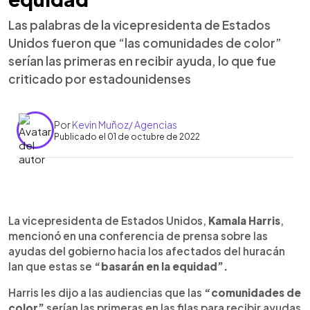
Las palabras de la vicepresidenta de Estados
Unidos fueron que “las comunidades de color”
serían las primeras en recibir ayuda, lo que fue
criticado por estadounidenses
Por
Kevin Muñoz/ Agencias
Publicado el 01 de octubre de 2022
0:00
►
Escuchar artículo
La vicepresidenta de Estados Unidos,
Kamala Harris
,
mencionó en una conferencia de prensa sobre las
ayudas del gobierno hacia los afectados del huracán
Ian que estas se
“basarán en la equidad”.
Harris les dijo a las audiencias que las
“comunidades de
color”
serían las primeras en las filas para recibir ayudas