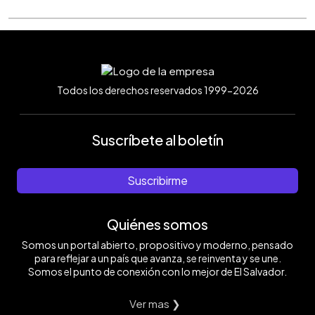
Todos los derechos reservados 1999-2026
Suscríbete al boletín
Suscribirme
Quiénes somos
Somos un portal abierto, propositivo y moderno, pensado
para reflejar a un país que avanza, se reinventa y se une.
Somos el punto de conexión con lo mejor de El Salvador.
Ver mas ❯