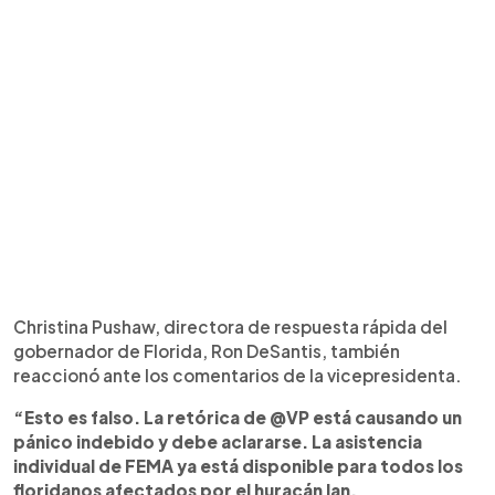
Christina Pushaw, directora de respuesta rápida del
gobernador de Florida, Ron DeSantis, también
reaccionó ante los comentarios de la vicepresidenta.
“Esto es falso. La retórica de @VP está causando un
pánico indebido y debe aclararse. La asistencia
individual de FEMA ya está disponible para todos los
floridanos afectados por el huracán Ian,