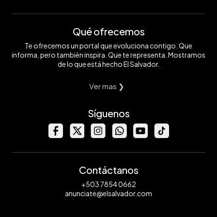
Qué ofrecemos
Te ofrecemos un portal que evoluciona contigo. Que
informa, pero también inspira. Que te representa. Mostramos
de lo que está hecho El Salvador.
Ver mas ❯
Síguenos
Contáctanos
+503 7854 0662
anunciate@elsalvador.com