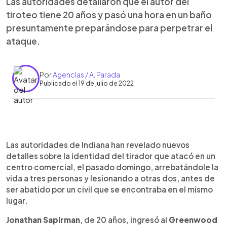
Las autoridades detallaron que el autor del
tiroteo tiene 20 años y pasó una hora en un baño
presuntamente preparándose para perpetrar el
ataque.
Por
Agencias / A. Parada
Publicado el 19 de julio de 2022
0:00
►
Escuchar artículo
Las autoridades de Indiana han revelado nuevos
detalles sobre la identidad del tirador que atacó en un
centro comercial, el pasado domingo, arrebatándole la
vida a tres personas y lesionando a otras dos, antes de
ser abatido por un civil que se encontraba en el mismo
lugar.
Jonathan Sapirman
, de 20 años, ingresó al
Greenwood