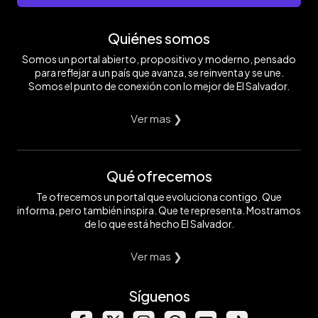
Quiénes somos
Somos un portal abierto, propositivo y moderno, pensado
para reflejar a un país que avanza, se reinventa y se une.
Somos el punto de conexión con lo mejor de El Salvador.
Ver mas ❯
Qué ofrecemos
Te ofrecemos un portal que evoluciona contigo. Que
informa, pero también inspira. Que te representa. Mostramos
de lo que está hecho El Salvador.
Ver mas ❯
Síguenos