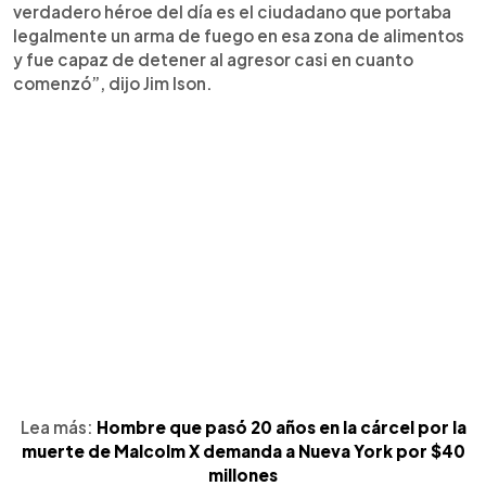
verdadero héroe del día es el ciudadano que portaba
legalmente un arma de fuego en esa zona de alimentos
y fue capaz de detener al agresor casi en cuanto
comenzó”, dijo Jim Ison.
Lea más:
Hombre que pasó 20 años en la cárcel por la
muerte de Malcolm X demanda a Nueva York por $40
millones