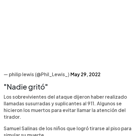
— philip lewis (@Phil_Lewis_)
May 29, 2022
"Nadie gritó"
Los sobrevivientes del ataque dijeron haber realizado
llamadas susurradas y suplicantes al 911. Algunos se
hicieron los muertos para evitar llamar la atención del
tirador.
Samuel Salinas de los niños que logró tirarse al piso para
simular su muerte.