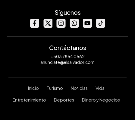
Síguenos
Contáctanos
+503 7854 0662
anunciate@elsalvador.com
Inicio
Turismo
Noticias
Vida
Entretenimiento
Deportes
Dinero y Negocios