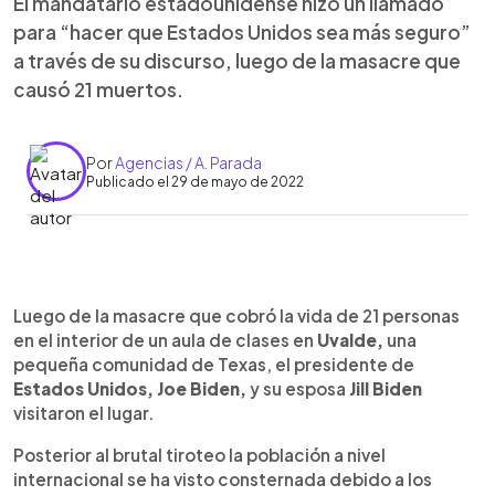
El mandatario estadounidense hizo un llamado
para “hacer que Estados Unidos sea más seguro”
a través de su discurso, luego de la masacre que
causó 21 muertos.
Por
Agencias / A. Parada
Publicado el 29 de mayo de 2022
0:00
►
Escuchar artículo
Luego de la masacre que cobró la vida de 21 personas
en el interior de un aula de clases en
Uvalde,
una
pequeña comunidad de Texas, el presidente de
Estados Unidos, Joe Biden,
y su esposa
Jill Biden
visitaron el lugar.
Posterior al brutal tiroteo la población a nivel
internacional se ha visto consternada debido a los