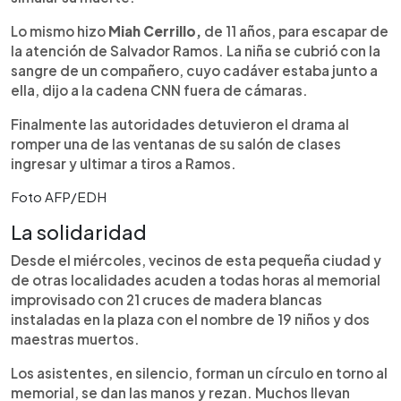
Lo mismo hizo
Miah Cerrillo,
de 11 años, para escapar de
la atención de Salvador Ramos. La niña se cubrió con la
sangre de un compañero, cuyo cadáver estaba junto a
ella, dijo a la cadena CNN fuera de cámaras.
Finalmente las autoridades detuvieron el drama al
romper una de las ventanas de su salón de clases
ingresar y ultimar a tiros a Ramos.
Foto AFP/EDH
La solidaridad
Desde el miércoles, vecinos de esta pequeña ciudad y
de otras localidades acuden a todas horas al memorial
improvisado con 21 cruces de madera blancas
instaladas en la plaza con el nombre de 19 niños y dos
maestras muertos.
Los asistentes, en silencio, forman un círculo en torno al
memorial, se dan las manos y rezan. Muchos llevan