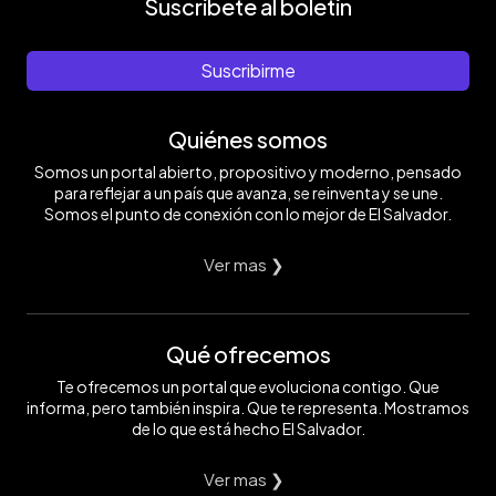
Suscríbete al boletín
Suscribirme
Quiénes somos
Somos un portal abierto, propositivo y moderno, pensado
para reflejar a un país que avanza, se reinventa y se une.
Somos el punto de conexión con lo mejor de El Salvador.
Ver mas ❯
Qué ofrecemos
Te ofrecemos un portal que evoluciona contigo. Que
informa, pero también inspira. Que te representa. Mostramos
de lo que está hecho El Salvador.
Ver mas ❯