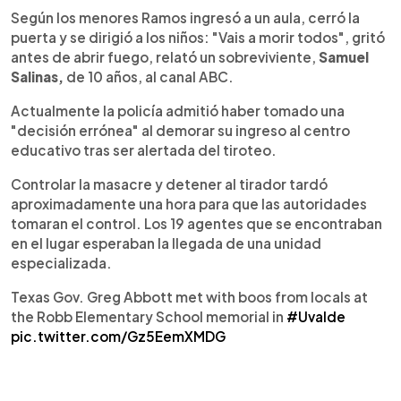
Según los menores Ramos ingresó a un aula, cerró la
puerta y se dirigió a los niños: "Vais a morir todos", gritó
antes de abrir fuego, relató un sobreviviente,
Samuel
Salinas,
de 10 años, al canal ABC.
Actualmente la policía admitió haber tomado una
"decisión errónea" al demorar su ingreso al centro
educativo tras ser alertada del tiroteo.
Controlar la masacre y detener al tirador tardó
aproximadamente una hora para que las autoridades
tomaran el control. Los 19 agentes que se encontraban
en el lugar esperaban la llegada de una unidad
especializada.
Texas Gov. Greg Abbott met with boos from locals at
the Robb Elementary School memorial in
#Uvalde
pic.twitter.com/Gz5EemXMDG