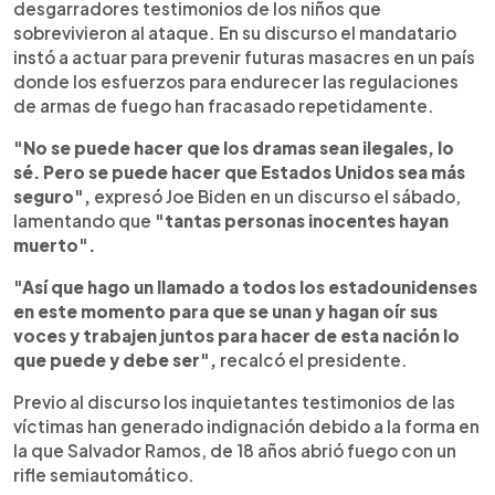
desgarradores testimonios de los niños que
sobrevivieron al ataque. En su discurso el mandatario
instó a actuar para prevenir futuras masacres en un país
donde los esfuerzos para endurecer las regulaciones
de armas de fuego han fracasado repetidamente.
"No se puede hacer que los dramas sean ilegales, lo
sé. Pero se puede hacer que Estados Unidos sea más
seguro",
expresó Joe Biden en un discurso el sábado,
lamentando que
"tantas personas inocentes hayan
muerto".
"Así que hago un llamado a todos los estadounidenses
en este momento para que se unan y hagan oír sus
voces y trabajen juntos para hacer de esta nación lo
que puede y debe ser",
recalcó el presidente.
Previo al discurso los inquietantes testimonios de las
víctimas han generado indignación debido a la forma en
la que Salvador Ramos, de 18 años abrió fuego con un
rifle semiautomático.