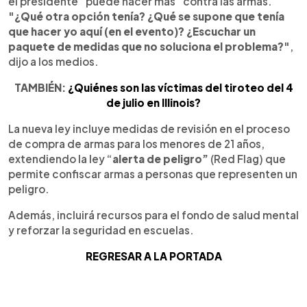
el presidente “puede hacer más” contra las armas.
"¿Qué otra opción tenía? ¿Qué se supone que tenía
que hacer yo aquí (en el evento)? ¿Escuchar un
paquete de medidas que no soluciona el problema?"
,
dijo a los medios.
TAMBIÉN:
¿Quiénes son las víctimas del tiroteo del 4
de julio en Illinois?
La nueva ley incluye medidas de revisión en el proceso
de compra de armas para los menores de 21 años,
extendiendo la ley “
alerta de peligro”
(Red Flag) que
permite confiscar armas a personas que representen un
peligro.
Además, incluirá recursos para el fondo de salud mental
y reforzar la seguridad en escuelas.
REGRESAR A LA PORTADA