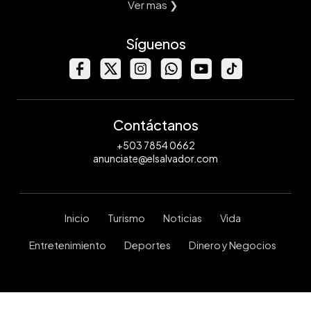
Ver mas ❯
Síguenos
Contáctanos
+503 7854 0662
anunciate@elsalvador.com
Inicio
Turismo
Noticias
Vida
Entretenimiento
Deportes
Dinero y Negocios