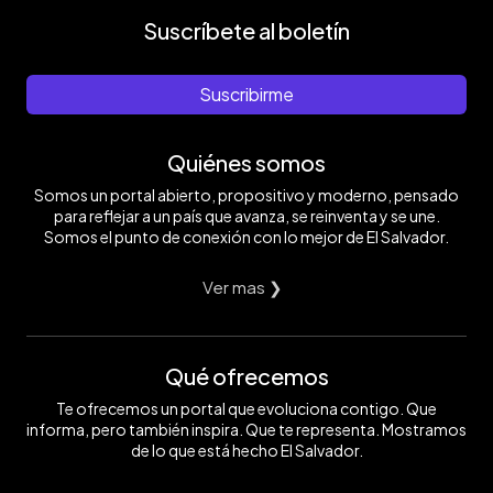
Suscríbete al boletín
Suscribirme
Quiénes somos
Somos un portal abierto, propositivo y moderno, pensado
para reflejar a un país que avanza, se reinventa y se une.
Somos el punto de conexión con lo mejor de El Salvador.
Ver mas ❯
Qué ofrecemos
Te ofrecemos un portal que evoluciona contigo. Que
informa, pero también inspira. Que te representa. Mostramos
de lo que está hecho El Salvador.