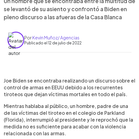
Un hombre que se encontraba entre la multitud de
se levantó de su asiento y confrontó a Biden en
pleno discurso a las afueras de la Casa Blanca
Por
Kevin Muñoz/ Agencias
Publicado el 12 de julio de 2022
0:00
►
Escuchar artículo
Joe Biden se encontraba realizando un discurso sobre el
control de armas en EEUU debido a los recurrentes
tiroteos que dejan víctimas mortales en todo el país.
Mientras hablaba al público, un hombre, padre de una
de las víctimas del tiroteo en el colegio de Parkland
(Florida), interrumpió al presidente y le reprochó que la
medida no es suficiente para acabar con la violencia
relacionada con las armas.