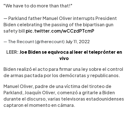
"We have to do more than that!"
— Parkland father Manuel Oliver interrupts President
Biden celebrating the passing of the bipartisan gun
safety bill
pic.twitter.com/wCCzdPTcmP
— The Recount (@therecount)
July 11, 2022
LEER:
Joe Biden se equivoca al leer el teleprónter en
vivo
Biden realizó el acto para firmar una ley sobre el control
de armas pactada por los demócratas y republicanos.
Manuel Oliver, padre de una víctima del tiroteo de
Parkland, Joaquín Oliver, comenzó a gritarle a Biden
durante el discurso, varias televisoras estadounidenses
captaron el momento en cámara.