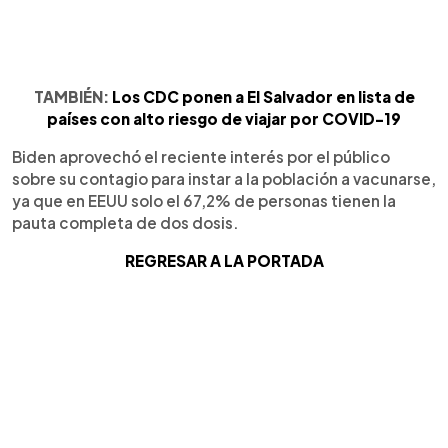
TAMBIÉN:
Los CDC ponen a El Salvador en lista de
países con alto riesgo de viajar por COVID-19
Biden aprovechó el reciente interés por el público
sobre su contagio para instar a la población a vacunarse,
ya que en EEUU solo el 67,2% de personas tienen la
pauta completa de dos dosis.
REGRESAR A LA PORTADA