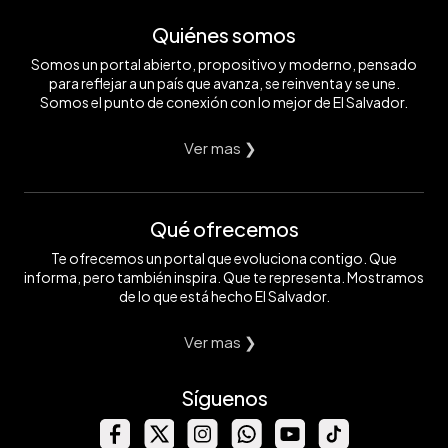
Quiénes somos
Somos un portal abierto, propositivo y moderno, pensado
para reflejar a un país que avanza, se reinventa y se une.
Somos el punto de conexión con lo mejor de El Salvador.
Ver mas ❯
Qué ofrecemos
Te ofrecemos un portal que evoluciona contigo. Que
informa, pero también inspira. Que te representa. Mostramos
de lo que está hecho El Salvador.
Ver mas ❯
Síguenos