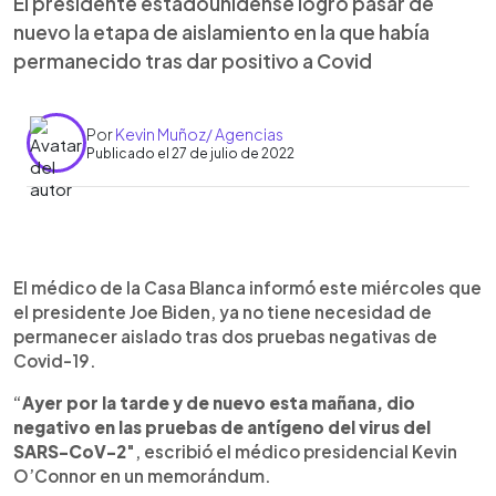
El presidente estadounidense logró pasar de
nuevo la etapa de aislamiento en la que había
permanecido tras dar positivo a Covid
Por
Kevin Muñoz/ Agencias
Publicado el 27 de julio de 2022
0:00
►
Escuchar artículo
El médico de la Casa Blanca informó este miércoles que
el presidente Joe Biden, ya no tiene necesidad de
permanecer aislado tras dos pruebas negativas de
Covid-19.
“
Ayer por la tarde y de nuevo esta mañana, dio
negativo en las pruebas de antígeno del virus del
SARS-CoV-2
″, escribió el médico presidencial Kevin
O’Connor en un memorándum.