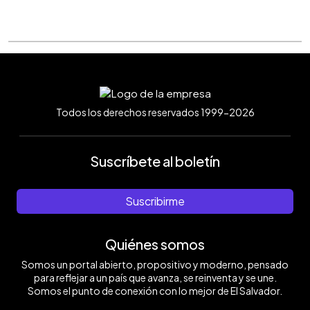
Todos los derechos reservados 1999-2026
Suscríbete al boletín
Suscribirme
Quiénes somos
Somos un portal abierto, propositivo y moderno, pensado
para reflejar a un país que avanza, se reinventa y se une.
Somos el punto de conexión con lo mejor de El Salvador.