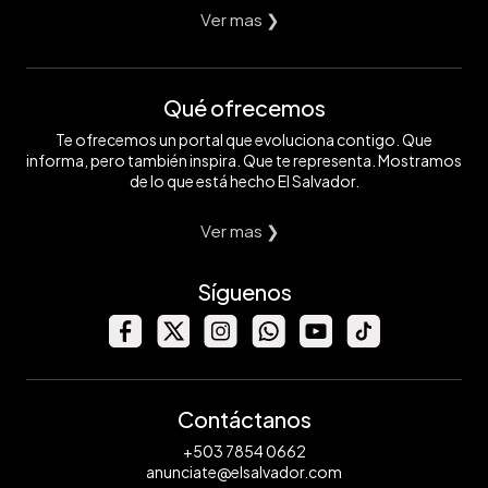
Ver mas ❯
Qué ofrecemos
Te ofrecemos un portal que evoluciona contigo. Que
informa, pero también inspira. Que te representa. Mostramos
de lo que está hecho El Salvador.
Ver mas ❯
Síguenos
Contáctanos
+503 7854 0662
anunciate@elsalvador.com