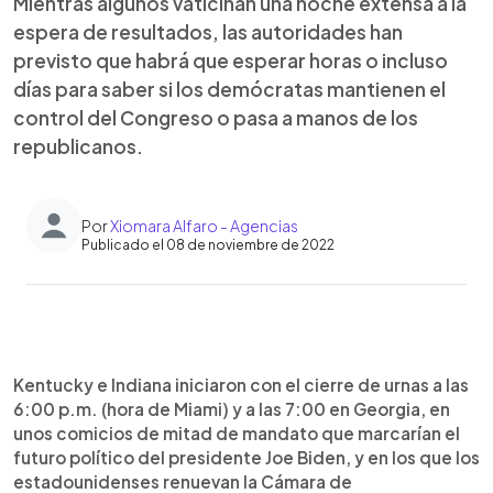
Mientras algunos vaticinan una noche extensa a la
espera de resultados, las autoridades han
previsto que habrá que esperar horas o incluso
días para saber si los demócratas mantienen el
control del Congreso o pasa a manos de los
republicanos.
Por
Xiomara Alfaro - Agencias
Publicado el 08 de noviembre de 2022
0:00
►
Escuchar artículo
Kentucky e Indiana iniciaron con el cierre de urnas a las
6:00 p.m. (hora de Miami) y a las 7:00 en Georgia, en
unos comicios de mitad de mandato que marcarían el
futuro político del presidente Joe Biden, y en los que los
estadounidenses renuevan la Cámara de