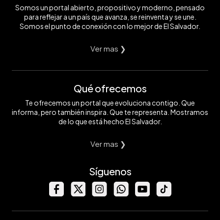
Somos un portal abierto, propositivo y moderno, pensado
para reflejar a un país que avanza, se reinventa y se une.
Somos el punto de conexión con lo mejor de El Salvador.
Ver mas ❯
Qué ofrecemos
Te ofrecemos un portal que evoluciona contigo. Que
informa, pero también inspira. Que te representa. Mostramos
de lo que está hecho El Salvador.
Ver mas ❯
Síguenos