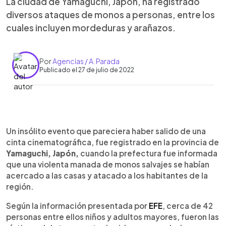
La ciudad de Yamaguchi, Japón, ha registrado
diversos ataques de monos a personas, entre los
cuales incluyen mordeduras y arañazos.
Por
Agencias / A. Parada
Publicado el 27 de julio de 2022
0:00
►
Escuchar artículo
Un insólito evento que pareciera haber salido de una
cinta cinematográfica, fue registrado en la provincia de
Yamaguchi, Japón,
cuando la prefectura fue informada
que una violenta manada de monos salvajes se habían
acercado a las casas y atacado a los habitantes de la
región.
Según la información presentada por
EFE
, cerca de 42
personas entre ellos niños y adultos mayores, fueron las