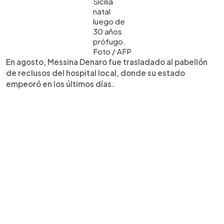
Sicilia
natal
luego de
30 años
prófugo.
Foto / AFP
En agosto, Messina Denaro fue trasladado al pabellón
de reclusos del hospital local, donde su estado
empeoró en los últimos días.