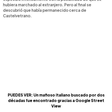
hubiera marchado al extranjero. Pero al final se
descubrió que había permanecido cerca de
Castelvetrano.
PUEDES VER: Un mafioso italiano buscado por dos
décadas fue encontrado gracias a Google Street
View