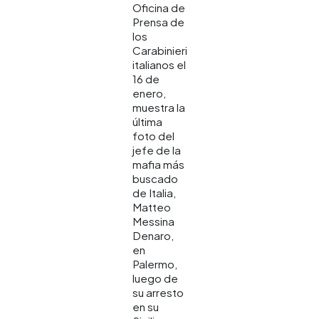
Oficina de
Prensa de
los
Carabinieri
italianos el
16 de
enero,
muestra la
última
foto del
jefe de la
mafia más
buscado
de Italia,
Matteo
Messina
Denaro,
en
Palermo,
luego de
su arresto
en su