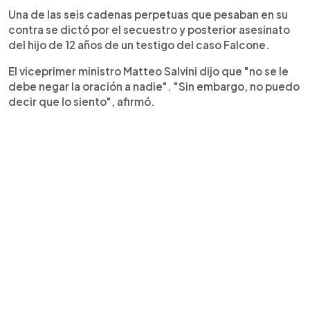
Una de las seis cadenas perpetuas que pesaban en su
contra se dictó por el secuestro y posterior asesinato
del hijo de 12 años de un testigo del caso Falcone.
El viceprimer ministro Matteo Salvini dijo que "no se le
debe negar la oración a nadie". "Sin embargo, no puedo
decir que lo siento", afirmó.