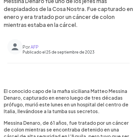
Messina Denaro fue uno de los jefes más
despiadados de la Cosa Nostra. Fue capturado en
enero y era tratado por un cáncer de colon
mientras estaba en la cárcel.
Por
AFP
Publicado el 25 de septiembre de 2023
0:00
►
Escuchar artículo
El conocido capo de la mafia siciliana Matteo Messina
Denaro, capturado en enero luego de tres décadas
prófugo, murió este lunes en un hospital del centro de
Italia, llevándose a la tumba sus secretos.
Messina Denaro, de 61 años, fue tratado por un cáncer
de colon mientras se encontraba detenido en una
cárcel de alta seguridad en L'Aquila, pero tuvo que ser