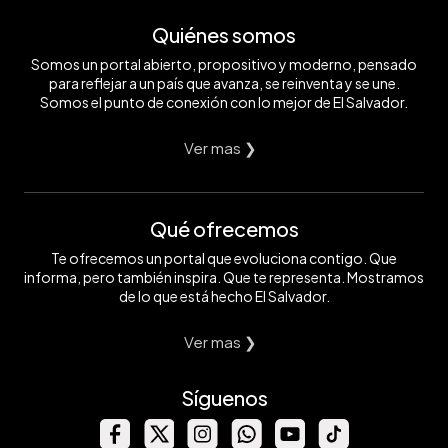
Quiénes somos
Somos un portal abierto, propositivo y moderno, pensado
para reflejar a un país que avanza, se reinventa y se une.
Somos el punto de conexión con lo mejor de El Salvador.
Ver mas ❯
Qué ofrecemos
Te ofrecemos un portal que evoluciona contigo. Que
informa, pero también inspira. Que te representa. Mostramos
de lo que está hecho El Salvador.
Ver mas ❯
Síguenos