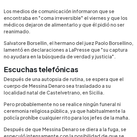
Los medios de comunicación informaron que se
encontraba en "coma irreversible" el viernes y que los
médicos dejaron de alimentarlo y que él pidió no ser
reanimado.
Salvatore Borsellin, el hermano del juez Paolo Borsellino,
lamentó en declaraciones a LaPresse que "su captura
no ayudara en la búsqueda de verdad y justicia".
Escuchas telefónicas
Después de una autopsia de rutina, se espera que el
cuerpo de Messina Denaro sea trasladado a su
localidad natal de Castelvetrano, en Sicilia.
Pero probablemente no se realice ningún funeral ni
ceremonia religiosa pública, ya que habitualmente la
policía prohíbe cualquier rito para los jefes de la mafia.
Después de que Messina Denaro se diera a la fuga, se
especuló intensamente con la posibilidad de que se