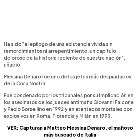
Ha sido "el epílogo de una existencia vivida sin
remordimientos ni arrepentimiento, un capítulo
doloroso de la historia reciente de nuestra nación",
añadió.
Messina Denaro fue uno de los jefes más despiadados
de la Cosa Nostra.
Fue condenado por los tribunales por su implicación en
los asesinatos de los jueces antimafia Giovanni Falcone
y Paolo Borsellino en 1992 y en atentados mortales con
explosivos en Roma, Florencia y Milán en 1993.
VER: Capturan a Matteo Messina Denaro, el mafioso
más buscado de Italia