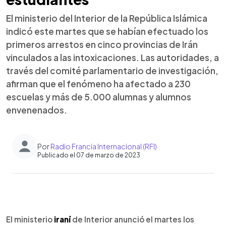
El ministerio del Interior de la República Islámica
indicó este martes que se habían efectuado los
primeros arrestos en cinco provincias de Irán
vinculados a las intoxicaciones. Las autoridades, a
través del comité parlamentario de investigación,
afirman que el fenómeno ha afectado a 230
escuelas y más de 5.000 alumnas y alumnos
envenenados.
Por
Radio Francia Internacional (RFI)
Publicado el 07 de marzo de 2023
0:00
►
Escuchar artículo
El ministerio
iraní
de Interior anunció el martes los