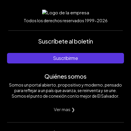
Todos los derechos reservados 1999-2026
Suscríbete al boletín
Suscribirme
Quiénes somos
Somos un portal abierto, propositivo y moderno, pensado
para reflejar a un país que avanza, se reinventa y se une.
Somos el punto de conexión con lo mejor de El Salvador.
Ver mas ❯