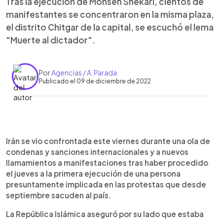
Tras la ejecución de Mohsen Shekari, cientos de
manifestantes se concentraron en la misma plaza,
el distrito Chitgar de la capital, se escuchó el lema
"Muerte al dictador".
Por
Agencias / A. Parada
Publicado el 09 de diciembre de 2022
0:00
►
Escuchar artículo
Irán se vio confrontada este viernes durante una ola de
condenas y sanciones internacionales y a nuevos
llamamientos a manifestaciones tras haber procedido
el jueves a la primera ejecución de una persona
presuntamente implicada en las protestas que desde
septiembre sacuden al país.
La República Islámica aseguró por su lado que estaba