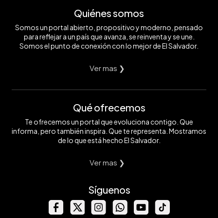
Quiénes somos
Somos un portal abierto, propositivo y moderno, pensado
para reflejar a un país que avanza, se reinventa y se une.
Somos el punto de conexión con lo mejor de El Salvador.
Ver mas ❯
Qué ofrecemos
Te ofrecemos un portal que evoluciona contigo. Que
informa, pero también inspira. Que te representa. Mostramos
de lo que está hecho El Salvador.
Ver mas ❯
Síguenos