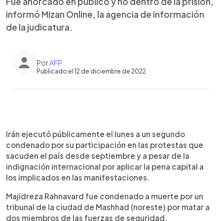
Fue ahorcado en público y no dentro de la prisión,
informó Mizan Online, la agencia de información
de la judicatura.
Por
AFP
Publicado el 12 de diciembre de 2022
0:00
►
Escuchar artículo
Irán ejecutó públicamente el lunes a un segundo
condenado por su participación en las protestas que
sacuden el país desde septiembre y a pesar de la
indignación internacional por aplicar la pena capital a
los implicados en las manifestaciones.
Majidreza Rahnavard fue condenado a muerte por un
tribunal de la ciudad de Mashhad (noreste) por matar a
dos miembros de las fuerzas de seguridad.