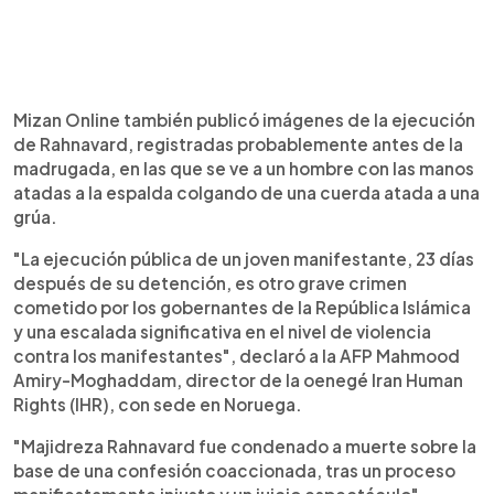
Mizan Online también publicó imágenes de la ejecución
de Rahnavard, registradas probablemente antes de la
madrugada, en las que se ve a un hombre con las manos
atadas a la espalda colgando de una cuerda atada a una
grúa.
"La ejecución pública de un joven manifestante, 23 días
después de su detención, es otro grave crimen
cometido por los gobernantes de la República Islámica
y una escalada significativa en el nivel de violencia
contra los manifestantes", declaró a la AFP Mahmood
Amiry-Moghaddam, director de la oenegé Iran Human
Rights (IHR), con sede en Noruega.
"Majidreza Rahnavard fue condenado a muerte sobre la
base de una confesión coaccionada, tras un proceso