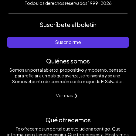
Todos los derechos reservados 1999-2026
Suscríbete al boletín
Suscribirme
Quiénes somos
Somos un portal abierto, propositivo y moderno, pensado
para reflejar a un país que avanza, se reinventa y se une.
Somos el punto de conexión con lo mejor de El Salvador.
Ver mas ❯
Qué ofrecemos
Te ofrecemos un portal que evoluciona contigo. Que
informa, pero también inspira. Que te representa. Mostramos