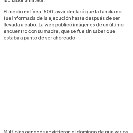
luchador amateur.
El medio en línea 1500tasvir declaró que la familia no
fue informada de la ejecución hasta después de ser
llevada a cabo. La web publicó imágenes de un último
encuentro con su madre, que se fue sin saber que
estaba a punto de ser ahorcado.
Múltiples oenegés advirtieron el domingo de que varios