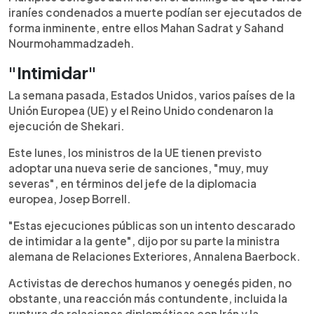
iraníes condenados a muerte podían ser ejecutados de
forma inminente, entre ellos Mahan Sadrat y Sahand
Nourmohammadzadeh.
"Intimidar"
La semana pasada, Estados Unidos, varios países de la
Unión Europea (UE) y el Reino Unido condenaron la
ejecución de Shekari.
Este lunes, los ministros de la UE tienen previsto
adoptar una nueva serie de sanciones, "muy, muy
severas", en términos del jefe de la diplomacia
europea, Josep Borrell.
"Estas ejecuciones públicas son un intento descarado
de intimidar a la gente", dijo por su parte la ministra
alemana de Relaciones Exteriores, Annalena Baerbock.
Activistas de derechos humanos y oenegés piden, no
obstante, una reacción más contundente, incluida la
ruptura de relaciones diplomáticas con Irán y la