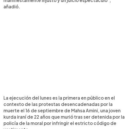
manifiestamente injusto y un juicio espectáculo",
añadió.
La ejecución del lunes es la primera en público en el
contexto de las protestas desencadenadas por la
muerte el 16 de septiembre de Mahsa Amini, una joven
kurda iraní de 22 años que murió tras ser detenida por la
policía de la moral por infringir el estricto código de