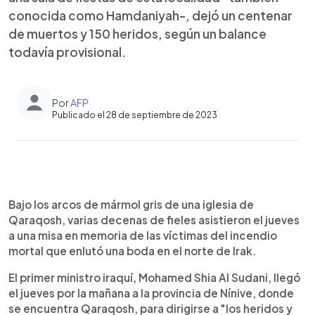
conocida como Hamdaniyah-, dejó un centenar
de muertos y 150 heridos, según un balance
todavía provisional.
Por
AFP
Publicado el 28 de septiembre de 2023
0:00
►
Escuchar artículo
Bajo los arcos de mármol gris de una iglesia de
Qaraqosh, varias decenas de fieles asistieron el jueves
a una misa en memoria de las víctimas del incendio
mortal que enlutó una boda en el norte de Irak.
El primer ministro iraquí, Mohamed Shia Al Sudani, llegó
el jueves por la mañana a la provincia de Nínive, donde
se encuentra Qaraqosh, para dirigirse a "los heridos y