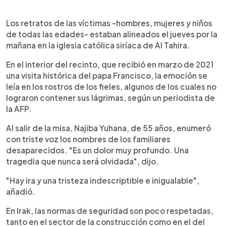
Los retratos de las víctimas -hombres, mujeres y niños
de todas las edades- estaban alineados el jueves por la
mañana en la iglesia católica siríaca de Al Tahira.
En el interior del recinto, que recibió en marzo de 2021
una visita histórica del papa Francisco, la emoción se
leía en los rostros de los fieles, algunos de los cuales no
lograron contener sus lágrimas, según un periodista de
la AFP.
Al salir de la misa, Najiba Yuhana, de 55 años, enumeró
con triste voz los nombres de los familiares
desaparecidos. "Es un dolor muy profundo. Una
tragedia que nunca será olvidada", dijo.
"Hay ira y una tristeza indescriptible e inigualable",
añadió.
En Irak, las normas de seguridad son poco respetadas,
tanto en el sector de la construcción como en el del