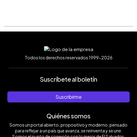
Todos los derechos reservados 1999-2026
Suscríbete al boletín
Suscribirme
Quiénes somos
Somos un portal abierto, propositivo y moderno, pensado
para reflejar a un país que avanza, se reinventa y se une.
Somos el punto de conexión con lo mejor de El Salvador.