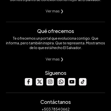
Ver mas ❯
Qué ofrecemos
Te ofrecemos un portal que evoluciona contigo. Que
informa, pero también inspira. Que te representa. Mostramos
de lo que está hecho El Salvador.
Ver mas ❯
Síguenos
Contáctanos
+503 7854 0662