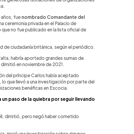
ca.
 años, fue
nombrado Comandante del
una ceremonia privada en el Palacio de
e no fue publicado en la lista oficial de
ud de ciudadanía británica, según el periódico.
alta, habría aportado grandes sumas de
 dimitió en noviembre de 2021.
ción del príncipe Carlos había aceptado
lo que llevó a una investigación por parte del
nizaciones benéficas en Escocia.
 un paso de la quiebra por seguir llevando
ll, dimitió, pero negó haber cometido
ia, inició una investigación sobre algunos