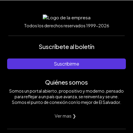
Todos los derechos reservados 1999-2026
Suscríbete al boletín
Suscribirme
Quiénes somos
Somos un portal abierto, propositivo y moderno, pensado
para reflejar a un país que avanza, se reinventa y se une.
Somos el punto de conexión con lo mejor de El Salvador.
Ver mas ❯