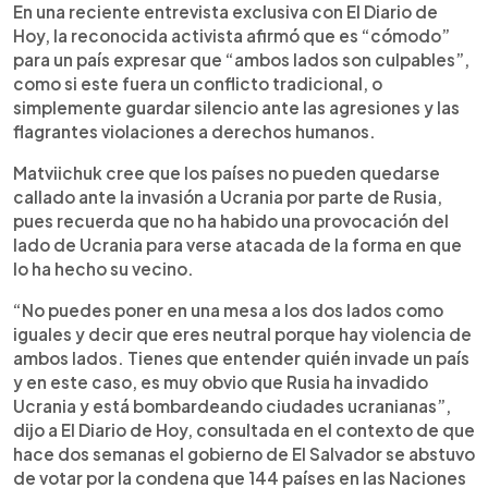
En una reciente entrevista exclusiva con El Diario de
Hoy, la reconocida activista afirmó que es “cómodo”
para un país expresar que “ambos lados son culpables”,
como si este fuera un conflicto tradicional, o
simplemente guardar silencio ante las agresiones y las
flagrantes violaciones a derechos humanos.
Matviichuk cree que los países no pueden quedarse
callado ante la invasión a Ucrania por parte de Rusia,
pues recuerda que no ha habido una provocación del
lado de Ucrania para verse atacada de la forma en que
lo ha hecho su vecino.
“No puedes poner en una mesa a los dos lados como
iguales y decir que eres neutral porque hay violencia de
ambos lados. Tienes que entender quién invade un país
y en este caso, es muy obvio que Rusia ha invadido
Ucrania y está bombardeando ciudades ucranianas”,
dijo a El Diario de Hoy, consultada en el contexto de que
hace dos semanas el gobierno de El Salvador se abstuvo
de votar por la condena que 144 países en las Naciones