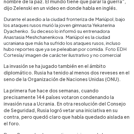
nombre de la paz. El mundo tiene que parar la guerra”,
dijo Zelenski en un video en donde habla en inglés.
Durante el asedio a la ciudad fronteriza de Mariúpol, bajo
los ataques rusos murió la joven gimnasta Yekaterina
Dyachenko. Su deceso lo informó su entrenadora
Anastasia Meshchanenkova. Mariúpol es la ciudad
ucraniana que más ha sufrido los ataques rusos, incluso
hubo reportes que ya se peleaban por comida. Foto EDH
Cortesía/ imagen de carácter ilustrativo y no comercial
La invasión se ha jugado también en el ámbito
diplomático. Rusia ha tenido al menos dos reveses en el
seno de la Organización de Naciones Unidas (ONU).
La primera fue hace dos semanas, cuando
precisamente 144 países votaron condenando la
invasión rusa a Ucrania. En otra resolución del Consejo
de Seguridad, Rusia logró vetar una iniciativa en su
contra, pero quedó claro que había quedado aislada en
el foro.