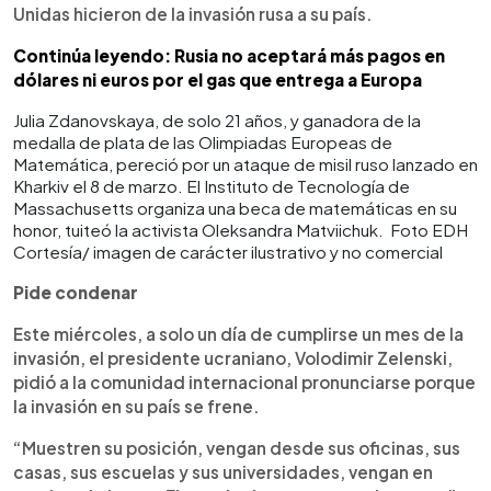
Unidas hicieron de la invasión rusa a su país.
Continúa leyendo: Rusia no aceptará más pagos en
dólares ni euros por el gas que entrega a Europa
Julia Zdanovskaya, de solo 21 años, y ganadora de la
medalla de plata de las Olimpiadas Europeas de
Matemática, pereció por un ataque de misil ruso lanzado en
Kharkiv el 8 de marzo. El Instituto de Tecnología de
Massachusetts organiza una beca de matemáticas en su
honor, tuiteó la activista Oleksandra Matviichuk. Foto EDH
Cortesía/ imagen de carácter ilustrativo y no comercial
Pide condenar
Este miércoles, a solo un día de cumplirse un mes de la
invasión, el presidente ucraniano, Volodimir Zelenski,
pidió a la comunidad internacional pronunciarse porque
la invasión en su país se frene.
“Muestren su posición, vengan desde sus oficinas, sus
casas, sus escuelas y sus universidades, vengan en