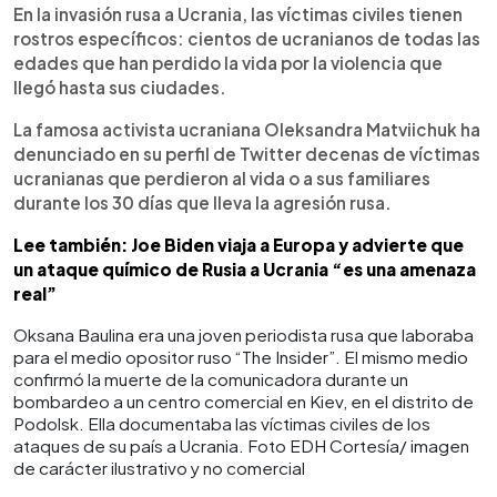
En la invasión rusa a Ucrania, las víctimas civiles tienen
rostros específicos: cientos de ucranianos de todas las
edades que han perdido la vida por la violencia que
llegó hasta sus ciudades.
La famosa activista ucraniana Oleksandra Matviichuk ha
denunciado en su perfil de Twitter decenas de víctimas
ucranianas que perdieron al vida o a sus familiares
durante los 30 días que lleva la agresión rusa.
Lee también: Joe Biden viaja a Europa y advierte que
un ataque químico de Rusia a Ucrania “es una amenaza
real”
Oksana Baulina era una joven periodista rusa que laboraba
para el medio opositor ruso “The Insider”. El mismo medio
confirmó la muerte de la comunicadora durante un
bombardeo a un centro comercial en Kiev, en el distrito de
Podolsk. Ella documentaba las víctimas civiles de los
ataques de su país a Ucrania. Foto EDH Cortesía/ imagen
de carácter ilustrativo y no comercial