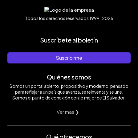
Todos los derechos reservados 1999-2026
Suscríbete al boletín
Suscribirme
Quiénes somos
Somos un portal abierto, propositivo y moderno, pensado
para reflejar a un país que avanza, se reinventa y se une.
Somos el punto de conexión con lo mejor de El Salvador.
Ver mas ❯
Qué ofrecemos