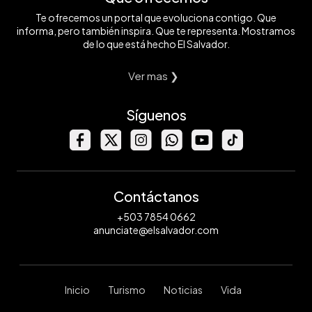
Te ofrecemos un portal que evoluciona contigo. Que
informa, pero también inspira. Que te representa. Mostramos
de lo que está hecho El Salvador.
Ver mas ❯
Síguenos
Contáctanos
+503 7854 0662
anunciate@elsalvador.com
Inicio
Turismo
Noticias
Vida