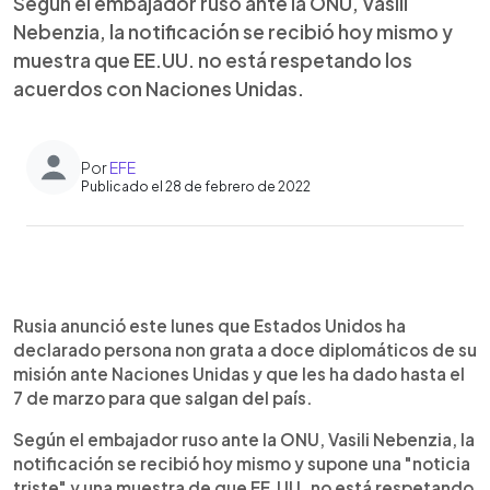
Según el embajador ruso ante la ONU, Vasili
Nebenzia, la notificación se recibió hoy mismo y
muestra que EE.UU. no está respetando los
acuerdos con Naciones Unidas.
Por
EFE
Publicado el 28 de febrero de 2022
0:00
►
Escuchar artículo
Rusia anunció este lunes que Estados Unidos ha
declarado persona non grata a doce diplomáticos de su
misión ante Naciones Unidas y que les ha dado hasta el
7 de marzo para que salgan del país.
Según el embajador ruso ante la ONU, Vasili Nebenzia, la
notificación se recibió hoy mismo y supone una "noticia
triste" y una muestra de que EE.UU. no está respetando