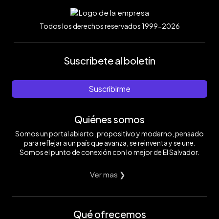
Todos los derechos reservados 1999-2026
Suscríbete al boletín
Suscribirme
Quiénes somos
Somos un portal abierto, propositivo y moderno, pensado
para reflejar a un país que avanza, se reinventa y se une.
Somos el punto de conexión con lo mejor de El Salvador.
Ver mas ❯
Qué ofrecemos