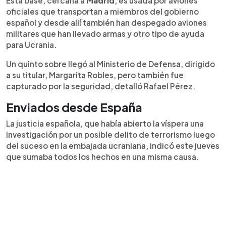
Esta base, cercana a
Madrid
, es usada por aviones
oficiales que transportan a miembros del gobierno
español y desde allí también han despegado aviones
militares que han llevado armas y otro tipo de ayuda
para Ucrania.
Un quinto sobre llegó al Ministerio de Defensa, dirigido
a su titular, Margarita Robles, pero también fue
capturado por la seguridad, detalló Rafael Pérez.
Enviados desde España
La justicia española, que había abierto la víspera una
investigación por un posible delito de terrorismo luego
del suceso en la embajada ucraniana, indicó este jueves
que sumaba todos los hechos en una misma causa.