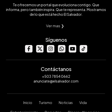
Te ofrecemos un portal que evoluciona contigo. Que
informa, pero también inspira. Que te representa. Mostramos
de lo que está hecho El Salvador.
Ver mas ❯
Síguenos
Contáctanos
+503 7854 0662
anunciate@elsalvador.com
Inicio
Turismo
Noticias
Vida