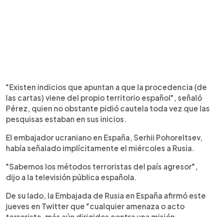
"Existen indicios que apuntan a que la procedencia (de
las cartas) viene del propio territorio español", señaló
Pérez, quien no obstante pidió cautela toda vez que las
pesquisas estaban en sus inicios.
El embajador ucraniano en España, Serhii Pohoreltsev,
había señalado implícitamente el miércoles a Rusia.
"Sabemos los métodos terroristas del país agresor",
dijo a la televisión pública española.
De su lado, la Embajada de Rusia en España afirmó este
jueves en Twitter que "cualquier amenaza o acto
terrorista, más aún dirigidos contra una misión