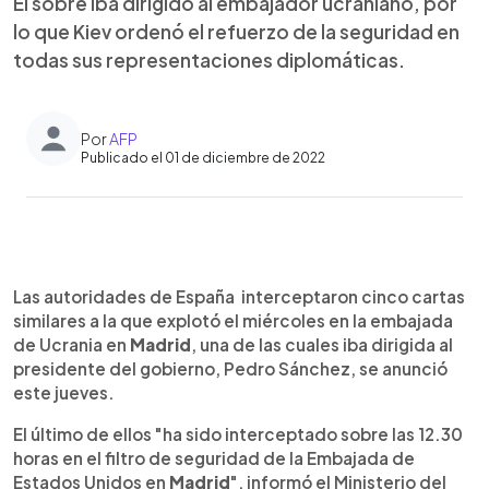
El sobre iba dirigido al embajador ucraniano, por
lo que Kiev ordenó el refuerzo de la seguridad en
todas sus representaciones diplomáticas.
Por
AFP
Publicado el 01 de diciembre de 2022
0:00
►
Escuchar artículo
Las autoridades de España interceptaron cinco cartas
similares a la que explotó el miércoles en la embajada
de Ucrania en
Madrid
, una de las cuales iba dirigida al
presidente del gobierno, Pedro Sánchez, se anunció
este jueves.
El último de ellos "ha sido interceptado sobre las 12.30
horas en el filtro de seguridad de la Embajada de
Estados Unidos en
Madrid
", informó el Ministerio del