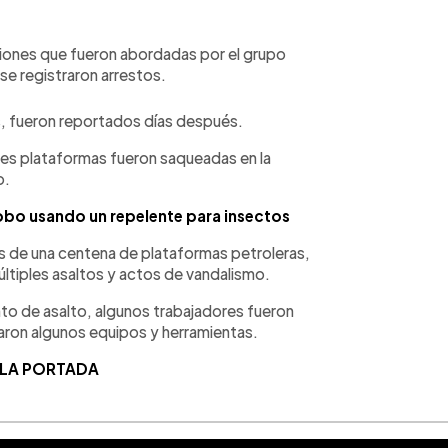
ciones que fueron abordadas por el grupo
 se registraron arrestos.
, fueron reportados días después.
es plataformas fueron saqueadas en la
o.
obo usando un repelente para insectos
de una centena de plataformas petroleras,
últiples asaltos y actos de vandalismo.
ento de asalto, algunos trabajadores fueron
aron algunos equipos y herramientas.
 LA PORTADA