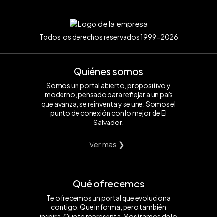
Todos los derechos reservados 1999-2026
Quiénes somos
Somos un portal abierto, propositivo y
moderno, pensado para reflejar a un país
que avanza, se reinventa y se une. Somos el
punto de conexión con lo mejor de El
Salvador.
Ver mas ❯
Qué ofrecemos
Te ofrecemos un portal que evoluciona
contigo. Que informa, pero también
inspira. Que te representa. Mostramos de lo