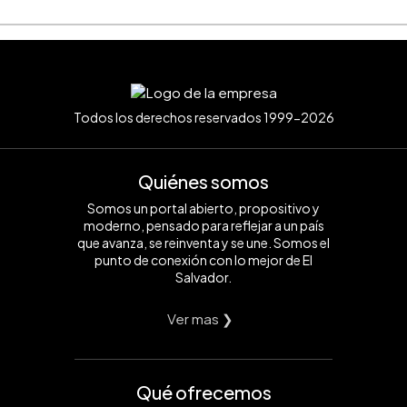
Todos los derechos reservados 1999-2026
Quiénes somos
Somos un portal abierto, propositivo y
moderno, pensado para reflejar a un país
que avanza, se reinventa y se une. Somos el
punto de conexión con lo mejor de El
Salvador.
Ver mas ❯
Qué ofrecemos