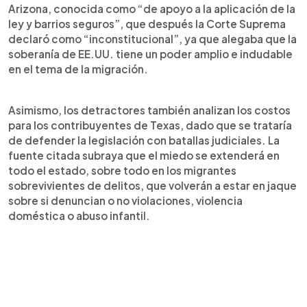
Arizona, conocida como “de apoyo a la aplicación de la
ley y barrios seguros”, que después la Corte Suprema
declaró como “inconstitucional”, ya que alegaba que la
soberanía de EE.UU. tiene un poder amplio e indudable
en el tema de la migración.
Asimismo, los detractores también analizan los costos
para los contribuyentes de Texas, dado que se trataría
de defender la legislación con batallas judiciales. La
fuente citada subraya que el miedo se extenderá en
todo el estado, sobre todo en los migrantes
sobrevivientes de delitos, que volverán a estar en jaque
sobre si denuncian o no violaciones, violencia
doméstica o abuso infantil.