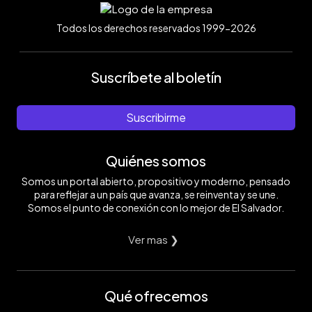
Todos los derechos reservados 1999-2026
Suscríbete al boletín
Suscribirme
Quiénes somos
Somos un portal abierto, propositivo y moderno, pensado
para reflejar a un país que avanza, se reinventa y se une.
Somos el punto de conexión con lo mejor de El Salvador.
Ver mas ❯
Qué ofrecemos