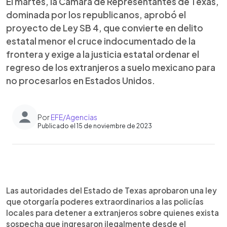
El martes, la Cámara de Representantes de Texas,
dominada por los republicanos, aprobó el
proyecto de Ley SB 4, que convierte en delito
estatal menor el cruce indocumentado de la
frontera y exige a la justicia estatal ordenar el
regreso de los extranjeros a suelo mexicano para
no procesarlos en Estados Unidos.
Por
EFE/Agencias
Publicado el 15 de noviembre de 2023
0:00
►
Escuchar artículo
Las autoridades del Estado de Texas aprobaron una ley
que otorgaría poderes extraordinarios a las policías
locales para detener a extranjeros sobre quienes exista
sospecha que ingresaron ilegalmente desde el