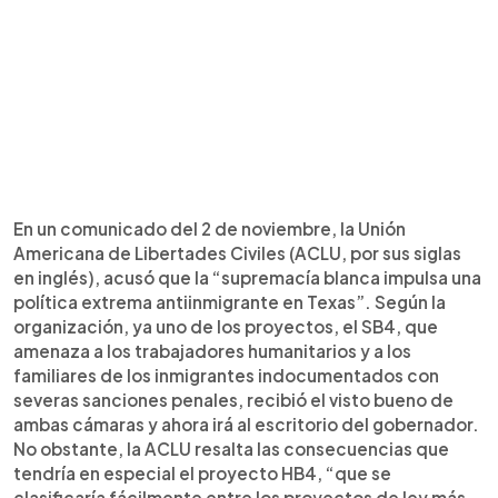
En un comunicado del 2 de noviembre, la Unión
Americana de Libertades Civiles (ACLU, por sus siglas
en inglés), acusó que la “supremacía blanca impulsa una
política extrema antiinmigrante en Texas”. Según la
organización, ya uno de los proyectos, el SB4, que
amenaza a los trabajadores humanitarios y a los
familiares de los inmigrantes indocumentados con
severas sanciones penales, recibió el visto bueno de
ambas cámaras y ahora irá al escritorio del gobernador.
No obstante, la ACLU resalta las consecuencias que
tendría en especial el proyecto HB4, “que se
clasificaría fácilmente entre los proyectos de ley más