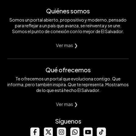
Quiénes somos
Somos un portal abierto, propositivo y moderno, pensado
para reflejar a un país que avanza, se reinventa y se une.
Somos el punto de conexión con lo mejor de El Salvador.
Ver mas ❯
Qué ofrecemos
Te ofrecemos un portal que evoluciona contigo. Que
informa, pero también inspira. Que te representa. Mostramos
de lo que está hecho El Salvador.
Ver mas ❯
Síguenos