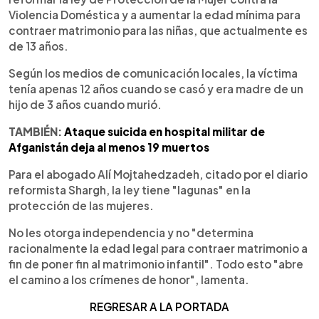
Violencia Doméstica y a aumentar la edad mínima para
contraer matrimonio para las niñas, que actualmente es
de 13 años.
Según los medios de comunicación locales, la víctima
tenía apenas 12 años cuando se casó y era madre de un
hijo de 3 años cuando murió.
TAMBIÉN:
Ataque suicida en hospital militar de
Afganistán deja al menos 19 muertos
Para el abogado Alí Mojtahedzadeh, citado por el diario
reformista Shargh, la ley tiene "lagunas" en la
protección de las mujeres.
No les otorga independencia y no "determina
racionalmente la edad legal para contraer matrimonio a
fin de poner fin al matrimonio infantil". Todo esto "abre
el camino a los crímenes de honor", lamenta.
REGRESAR A LA PORTADA