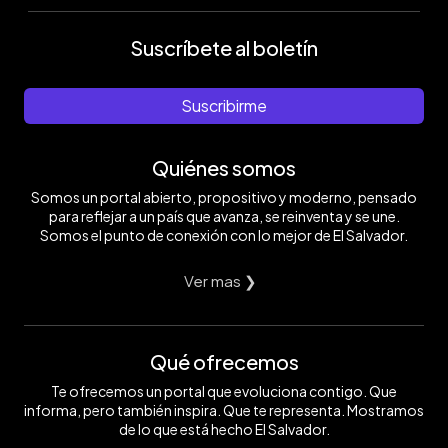
Suscríbete al boletín
Suscribirme
Quiénes somos
Somos un portal abierto, propositivo y moderno, pensado
para reflejar a un país que avanza, se reinventa y se une.
Somos el punto de conexión con lo mejor de El Salvador.
Ver mas ❯
Qué ofrecemos
Te ofrecemos un portal que evoluciona contigo. Que
informa, pero también inspira. Que te representa. Mostramos
de lo que está hecho El Salvador.