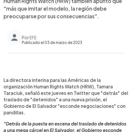
Human Rights Watch (HRW) también apuntó que
"más que imitar el modelo, la región debe
preocuparse por sus consecuencias".
Por
EFE
Publicado el 03 de marzo de 2023
0:00
►
Escuchar artículo
La directora interina para las Américas de la
organización Human Rights Watch (HRW), Tamara
Taraciuk, señaló este jueves en Twitter que "detrás" del
traslado de "detenidos" a una nueva prisión, el
Gobierno de El Salvador "esconde negociaciones" con
pandillas.
"Detrás de la puesta en escena del traslado de detenidos
a una mega cárcel en El Salvador, el Gobierno esconde