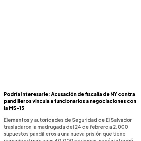
Podría interesarle: Acusación de fiscalía de NY contra
pandilleros vincula a funcionarios a negociaciones con
la MS-13
Elementos y autoridades de Seguridad de El Salvador
trasladaron la madrugada del 24 de febrero a 2.000
supuestos pandilleros a una nueva prisión que tiene
capacidad para unas 40,000 personas, según informó