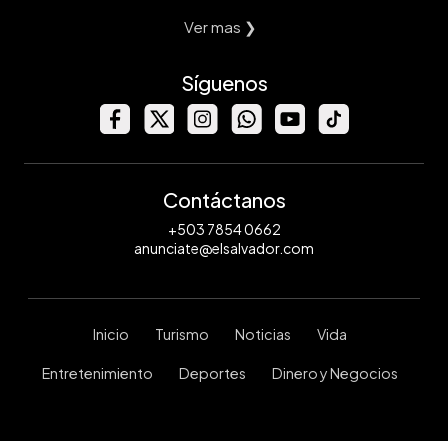
Ver mas ❯
Síguenos
Contáctanos
+503 7854 0662
anunciate@elsalvador.com
Inicio
Turismo
Noticias
Vida
Entretenimiento
Deportes
Dinero y Negocios