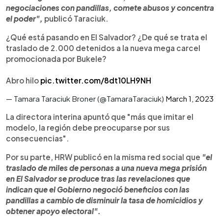
negociaciones con pandillas, comete abusos y concentra
el poder",
publicó Taraciuk.
¿Qué está pasando en El Salvador? ¿De qué se trata el
traslado de 2.000 detenidos a la nueva mega carcel
promocionada por Bukele?
Abro hilo
pic.twitter.com/8dt10LH9NH
— Tamara Taraciuk Broner (@TamaraTaraciuk)
March 1, 2023
La directora interina apuntó que "más que imitar el
modelo, la región debe preocuparse por sus
consecuencias".
Por su parte, HRW publicó en la misma red social que
"el
traslado de miles de personas a una nueva mega prisión
en El Salvador se produce tras las revelaciones que
indican que el Gobierno negoció beneficios con las
pandillas a cambio de disminuir la tasa de homicidios y
obtener apoyo electoral".