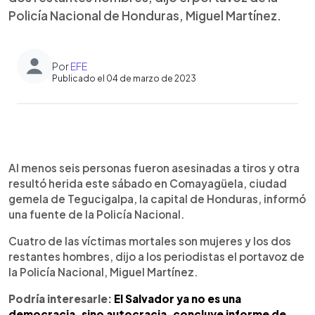
Policía Nacional de Honduras, Miguel Martínez.
Por
EFE
Publicado el 04 de marzo de 2023
0:00
►
Escuchar artículo
Al menos seis personas fueron asesinadas a tiros y otra
resultó herida este sábado en Comayagüela, ciudad
gemela de Tegucigalpa, la capital de Honduras, informó
una fuente de la Policía Nacional.
Cuatro de las víctimas mortales son mujeres y los dos
restantes hombres, dijo a los periodistas el portavoz de
la Policía Nacional, Miguel Martínez.
Podría interesarle:
El Salvador ya no es una
democracia, sino autocracia, concluye informe de