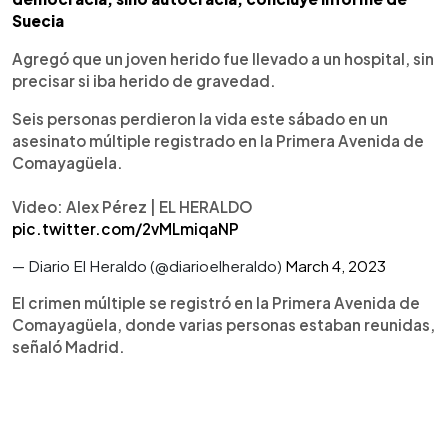
Suecia
Agregó que un joven herido fue llevado a un hospital, sin
precisar si iba herido de gravedad.
Seis personas perdieron la vida este sábado en un
asesinato múltiple registrado en la Primera Avenida de
Comayagüela.
Video: Alex Pérez | EL HERALDO
pic.twitter.com/2vMLmiqaNP
— Diario El Heraldo (@diarioelheraldo)
March 4, 2023
El crimen múltiple se registró en la Primera Avenida de
Comayagüela, donde varias personas estaban reunidas,
señaló Madrid.