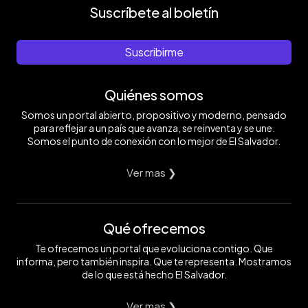
Suscríbete al boletín
Suscribirme
Quiénes somos
Somos un portal abierto, propositivo y moderno, pensado
para reflejar a un país que avanza, se reinventa y se une.
Somos el punto de conexión con lo mejor de El Salvador.
Ver mas ❯
Qué ofrecemos
Te ofrecemos un portal que evoluciona contigo. Que
informa, pero también inspira. Que te representa. Mostramos
de lo que está hecho El Salvador.
Ver mas ❯