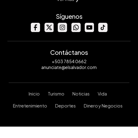
Síguenos
Contáctanos
+503 7854 0662
anunciate@elsalvador.com
Inicio
Turismo
Noticias
Vida
Entretenimiento
Deportes
Dinero y Negocios