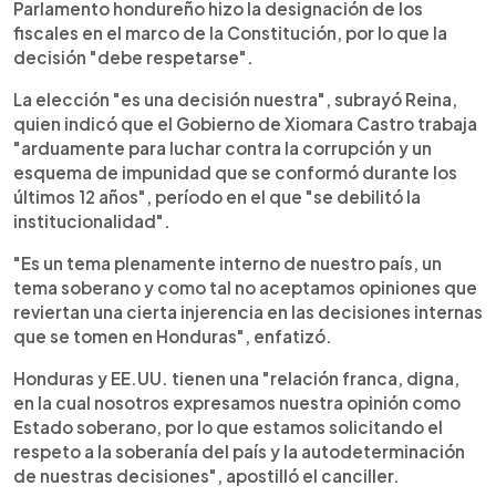
Parlamento hondureño hizo la designación de los
fiscales en el marco de la Constitución, por lo que la
decisión "debe respetarse".
La elección "es una decisión nuestra", subrayó Reina,
quien indicó que el Gobierno de Xiomara Castro trabaja
"arduamente para luchar contra la corrupción y un
esquema de impunidad que se conformó durante los
últimos 12 años", período en el que "se debilitó la
institucionalidad".
"Es un tema plenamente interno de nuestro país, un
tema soberano y como tal no aceptamos opiniones que
reviertan una cierta injerencia en las decisiones internas
que se tomen en Honduras", enfatizó.
Honduras y EE.UU. tienen una "relación franca, digna,
en la cual nosotros expresamos nuestra opinión como
Estado soberano, por lo que estamos solicitando el
respeto a la soberanía del país y la autodeterminación
de nuestras decisiones", apostilló el canciller.