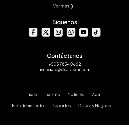
Ver mas ❯
Síguenos
Contáctanos
+503 7854 0662
anunciate@elsalvador.com
Inicio
Turismo
Noticias
Vida
Entretenimiento
Deportes
Dinero y Negocios