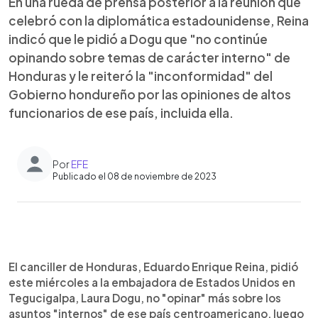
En una rueda de prensa posterior a la reunión que
celebró con la diplomática estadounidense, Reina
indicó que le pidió a Dogu que "no continúe
opinando sobre temas de carácter interno" de
Honduras y le reiteró la "inconformidad" del
Gobierno hondureño por las opiniones de altos
funcionarios de ese país, incluida ella.
Por
EFE
Publicado el 08 de noviembre de 2023
0:00
►
Escuchar artículo
El canciller de Honduras, Eduardo Enrique Reina, pidió
este miércoles a la embajadora de Estados Unidos en
Tegucigalpa, Laura Dogu, no "opinar" más sobre los
asuntos "internos" de ese país centroamericano, luego