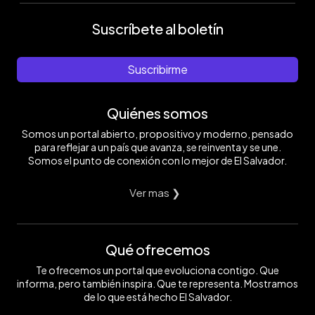
Suscríbete al boletín
Suscribirme
Quiénes somos
Somos un portal abierto, propositivo y moderno, pensado
para reflejar a un país que avanza, se reinventa y se une.
Somos el punto de conexión con lo mejor de El Salvador.
Ver mas ❯
Qué ofrecemos
Te ofrecemos un portal que evoluciona contigo. Que
informa, pero también inspira. Que te representa. Mostramos
de lo que está hecho El Salvador.