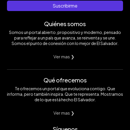
Suscribirme
Quiénes somos
Somos un portal abierto, propositivo y moderno, pensado
para reflejar a un país que avanza, se reinventa y se une.
Somos el punto de conexión con lo mejor de El Salvador.
Ver mas ❯
Qué ofrecemos
Te ofrecemos un portal que evoluciona contigo. Que
informa, pero también inspira. Que te representa. Mostramos
de lo que está hecho El Salvador.
Ver mas ❯
Síguenos