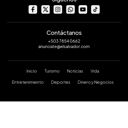
Contáctanos
+503 7854 0662
anunciate@elsalvador.com
Inicio
Turismo
Noticias
Vida
Entretenimiento
Deportes
Dinero y Negocios