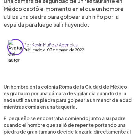
Una cámara de seguridad de un restaurante en
México captó el momento en el que un hombre
utiliza una piedra para golpear a un niño por la
espalda para luego salir huyendo.
Por
Kevin Muñoz/ Agencias
Publicado el 03 de mayo de 2022
0:00
►
Escuchar artículo
Un hombre en la colonia Roma de la Ciudad de México
es grabado por una cámara de vigilancia cuando de la
nada utiliza una piedra para golpear a un menor de edad
mientras comía en una taquería.
El pequeño se encontraba comiendo junto a su padre
cuando el hombre que salió de repente portando una
piedra de gran tamaño decide lanzarla directamente al