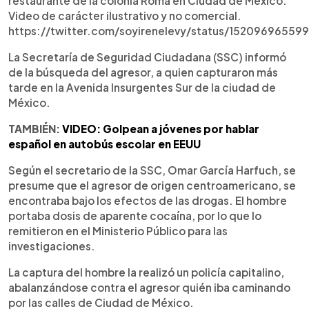
restaurante de la colonia Roma en Ciudad de México.
Video de carácter ilustrativo y no comercial.
https://twitter.com/soyirenelevy/status/15209696559
La Secretaría de Seguridad Ciudadana (SSC) informó
de la búsqueda del agresor, a quien capturaron más
tarde en la Avenida Insurgentes Sur de la ciudad de
México.
TAMBIÉN:
VIDEO: Golpean a jóvenes por hablar
español en autobús escolar en EEUU
Según el secretario de la SSC, Omar García Harfuch, se
presume que el agresor de origen centroamericano, se
encontraba bajo los efectos de las drogas. El hombre
portaba dosis de aparente cocaína, por lo que lo
remitieron en el Ministerio Público para las
investigaciones.
La captura del hombre la realizó un policía capitalino,
abalanzándose contra el agresor quién iba caminando
por las calles de Ciudad de México.