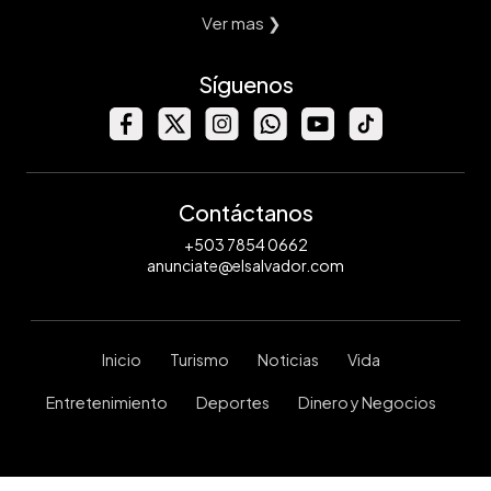
Ver mas ❯
Síguenos
Contáctanos
+503 7854 0662
anunciate@elsalvador.com
Inicio
Turismo
Noticias
Vida
Entretenimiento
Deportes
Dinero y Negocios