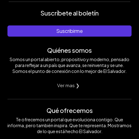
Suscríbete al boletín
Suscribirme
Quiénes somos
Somos un portal abierto, propositivo y moderno, pensado
para reflejar a un país que avanza, se reinventa y se une.
Somos el punto de conexión con lo mejor de El Salvador.
Ver mas ❯
Qué ofrecemos
Te ofrecemos un portal que evoluciona contigo. Que
informa, pero también inspira. Que te representa. Mostramos
de lo que está hecho El Salvador.