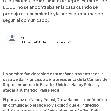
La presidenta de la Cámara de Representantes de
EE.UU. no se encontraba en la casa cuando se
produjo el allanamiento y la agresión a su marido,
según el comunicado.
Por
EFE
Publicado el 28 de octubre de 2022
0:00
►
Escuchar artículo
Un hombre fue detenido esta mañana tras entrar en la
casa de San Francisco de la presidenta de la Cámara de
Representantes de Estados Unidos, Nancy Pelosi, y
atacar a su marido, Paul Pelosi.
El portavoz de Nancy Pelosi, Drew Hammill, confirmó en
un comunicado el suceso y explicó que el individuo
entró en la casa y atacó "violentamente" a Paul Pelosi,