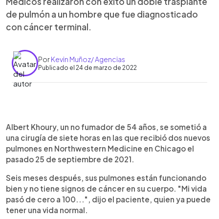
Médicos realizaron con éxito un doble trasplante
de pulmón a un hombre que fue diagnosticado
con cáncer terminal.
Por
Kevin Muñoz/ Agencias
Publicado el 24 de marzo de 2022
0:00
►
Escuchar artículo
Albert Khoury, un no fumador de 54 años, se sometió a
una cirugía de siete horas en las que recibió dos nuevos
pulmones en Northwestern Medicine en Chicago el
pasado 25 de septiembre de 2021.
Seis meses después, sus pulmones están funcionando
bien y no tiene signos de cáncer en su cuerpo. "Mi vida
pasó de cero a 100...", dijo el paciente, quien ya puede
tener una vida normal.