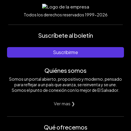
Todos los derechos reservados 1999-2026
Suscríbete al boletín
Suscribirme
Quiénes somos
Somos un portal abierto, propositivo y moderno, pensado
para reflejar a un país que avanza, se reinventa y se une.
Somos el punto de conexión con lo mejor de El Salvador.
Ver mas ❯
Qué ofrecemos