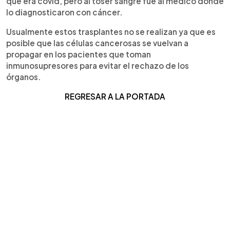
que era covid, pero al toser sangre fue al médico donde
lo diagnosticaron con cáncer.
Usualmente estos trasplantes no se realizan ya que es
posible que las células cancerosas se vuelvan a
propagar en los pacientes que toman
inmunosupresores para evitar el rechazo de los
órganos.
REGRESAR A LA PORTADA