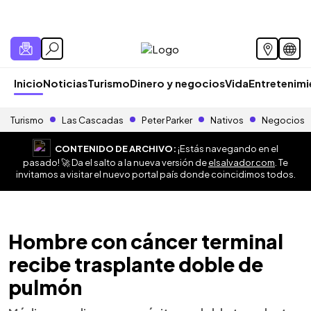
Inicio
Noticias
Turismo
Dinero y negocios
Vida
Entretenim
Turismo
Las Cascadas
Peter Parker
Nativos
Negocios
CONTENIDO DE ARCHIVO:
¡Estás navegando en el
pasado! 🚀 Da el salto a la nueva versión de
elsalvador.com
. Te
invitamos a visitar el nuevo portal país donde coincidimos todos.
Hombre con cáncer terminal
recibe trasplante doble de
pulmón