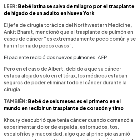
LEER:
Bebé latina se salva de milagro por el trasplante
de hígado de un adulto en Nueva York
El jefe de cirugía torácica del Northwestern Medicine,
Ankit Bharat, mencionó que el trasplante de pulmón en
casos de cáncer “es extremadamente poco común y se
han informado pocos casos”.
El paciente recibió dos nuevos pulmones. AFP
Pero en el caso de Albert, debido a que su cáncer
estaba alojado solo en el tórax, los médicos estaban
seguros de poder eliminar todo el cáncer durante la
cirugía.
TAMBIÉN:
Bebé de seis meses es el primero en el
mundo en recibir un trasplante de corazón y timo
Khoury descubrió que tenía cáncer cuando comenzó a
experimentar dolor de espalda, estornudos, tos,
escalofríos y mucosidad, algo que al principio asumió