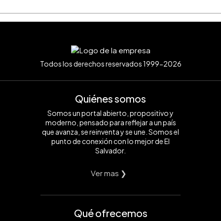
Todos los derechos reservados 1999-2026
Quiénes somos
Somos un portal abierto, propositivo y
moderno, pensado para reflejar a un país
que avanza, se reinventa y se une. Somos el
punto de conexión con lo mejor de El
Salvador.
Ver mas ❯
Qué ofrecemos