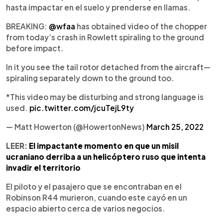
hasta impactar en el suelo y prenderse en llamas.
BREAKING:
@wfaa
has obtained video of the chopper
from today’s crash in Rowlett spiraling to the ground
before impact.
In it you see the tail rotor detached from the aircraft—
spiraling separately down to the ground too.
*This video may be disturbing and strong language is
used.
pic.twitter.com/jcuTejL9ty
— Matt Howerton (@HowertonNews)
March 25, 2022
LEER:
El impactante momento en que un misil
ucraniano derriba a un helicóptero ruso que intenta
invadir el territorio
El piloto y el pasajero que se encontraban en el
Robinson R44 murieron, cuando este cayó en un
espacio abierto cerca de varios negocios.