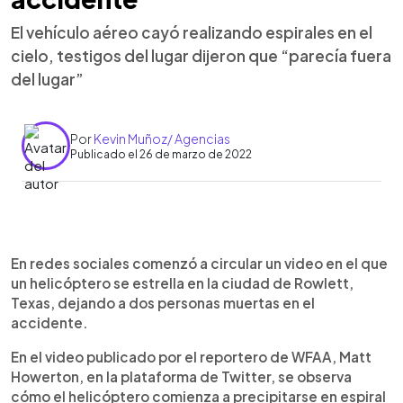
El vehículo aéreo cayó realizando espirales en el
cielo, testigos del lugar dijeron que “parecía fuera
del lugar”
Por
Kevin Muñoz/ Agencias
Publicado el 26 de marzo de 2022
0:00
►
Escuchar artículo
En redes sociales comenzó a circular un video en el que
un helicóptero se estrella en la ciudad de Rowlett,
Texas, dejando a dos personas muertas en el
accidente.
En el video publicado por el reportero de WFAA, Matt
Howerton, en la plataforma de Twitter, se observa
cómo el helicóptero comienza a precipitarse en espiral