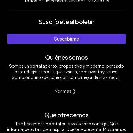
Todos los derechos reservados 1999-2026
Suscríbete al boletín
Suscribirme
Quiénes somos
Somos un portal abierto, propositivo y moderno, pensado
para reflejar a un país que avanza, se reinventa y se une.
Somos el punto de conexión con lo mejor de El Salvador.
Ver mas ❯
Qué ofrecemos
Te ofrecemos un portal que evoluciona contigo. Que
informa, pero también inspira. Que te representa. Mostramos