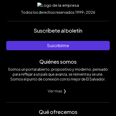
Todos los derechos reservados 1999-2026
Suscríbete al boletín
Suscribirme
Quiénes somos
Somos un portal abierto, propositivo y moderno, pensado
para reflejar a un país que avanza, se reinventa y se une.
Somos el punto de conexión con lo mejor de El Salvador.
Ver mas ❯
Qué ofrecemos