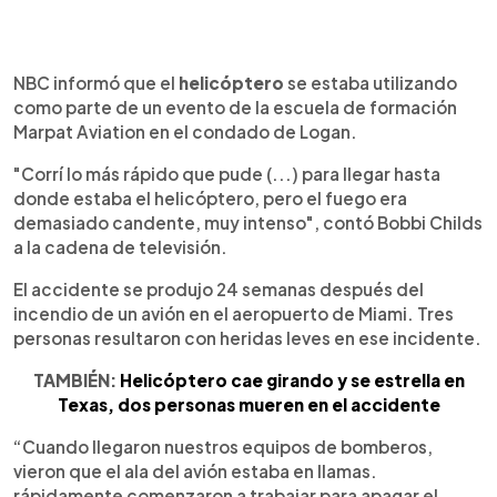
NBC informó que el
helicóptero
se estaba utilizando
como parte de un evento de la escuela de formación
Marpat Aviation en el condado de Logan.
"Corrí lo más rápido que pude (...) para llegar hasta
donde estaba el helicóptero, pero el fuego era
demasiado candente, muy intenso", contó Bobbi Childs
a la cadena de televisión.
El accidente se produjo 24 semanas después del
incendio de un avión en el aeropuerto de Miami. Tres
personas resultaron con heridas leves en ese incidente.
TAMBIÉN:
Helicóptero cae girando y se estrella en
Texas, dos personas mueren en el accidente
“Cuando llegaron nuestros equipos de bomberos,
vieron que el ala del avión estaba en llamas.
rápidamente comenzaron a trabajar para apagar el