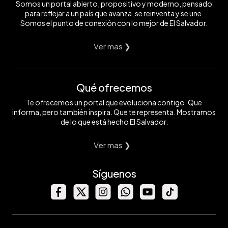
Somos un portal abierto, propositivo y moderno, pensado
para reflejar a un país que avanza, se reinventa y se une.
Somos el punto de conexión con lo mejor de El Salvador.
Ver mas ❯
Qué ofrecemos
Te ofrecemos un portal que evoluciona contigo. Que
informa, pero también inspira. Que te representa. Mostramos
de lo que está hecho El Salvador.
Ver mas ❯
Síguenos