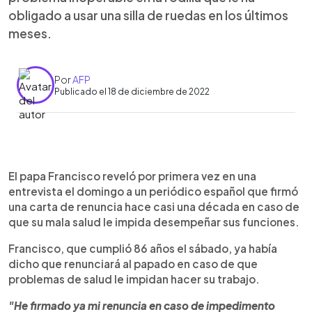
obligado a usar una silla de ruedas en los últimos
meses.
Por
AFP
Publicado el 18 de diciembre de 2022
0:00
►
Escuchar artículo
El papa Francisco reveló por primera vez en una
entrevista el domingo a un periódico español que firmó
una carta de renuncia hace casi una década en caso de
que su mala salud le impida desempeñar sus funciones.
Francisco, que cumplió 86 años el sábado, ya había
dicho que renunciará al papado en caso de que
problemas de salud le impidan hacer su trabajo.
"He firmado ya mi renuncia en caso de impedimento