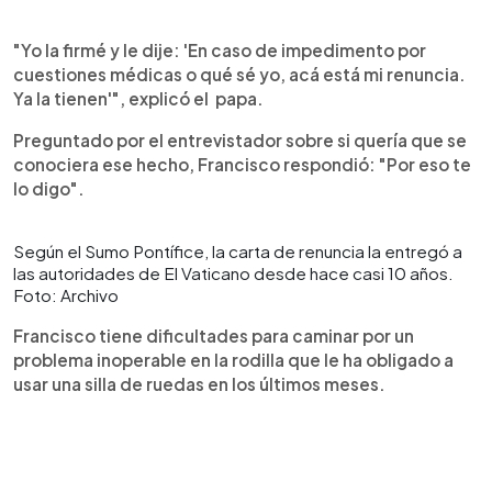
"Yo la firmé y le dije: 'En caso de impedimento por
cuestiones médicas o qué sé yo, acá está mi renuncia.
Ya la tienen'", explicó el papa.
Preguntado por el entrevistador sobre si quería que se
conociera ese hecho, Francisco respondió: "Por eso te
lo digo".
Según el Sumo Pontífice, la carta de renuncia la entregó a
las autoridades de El Vaticano desde hace casi 10 años.
Foto: Archivo
Francisco tiene dificultades para caminar por un
problema inoperable en la rodilla que le ha obligado a
usar una silla de ruedas en los últimos meses.