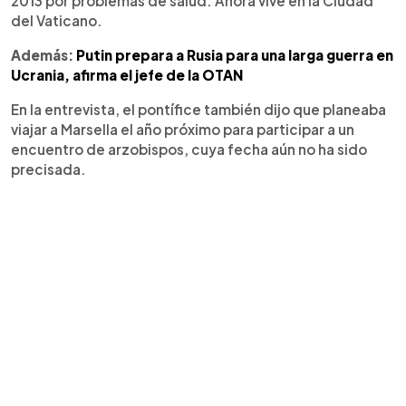
2013 por problemas de salud. Ahora vive en la Ciudad
del Vaticano.
Además:
Putin prepara a Rusia para una larga guerra en
Ucrania, afirma el jefe de la OTAN
En la entrevista, el pontífice también dijo que planeaba
viajar a Marsella el año próximo para participar a un
encuentro de arzobispos, cuya fecha aún no ha sido
precisada.