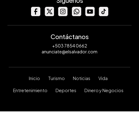
Síguenos
Contáctanos
+503 7854 0662
anunciate@elsalvador.com
Inicio
Turismo
Noticias
Vida
Entretenimiento
Deportes
Dinero y Negocios