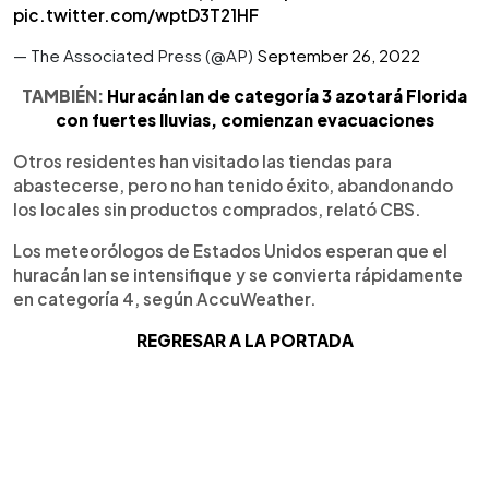
pic.twitter.com/wptD3T21HF
— The Associated Press (@AP)
September 26, 2022
TAMBIÉN:
Huracán Ian de categoría 3 azotará Florida
con fuertes lluvias, comienzan evacuaciones
Otros residentes han visitado las tiendas para
abastecerse, pero no han tenido éxito, abandonando
los locales sin productos comprados, relató CBS.
Los meteorólogos de Estados Unidos esperan que el
huracán Ian se intensifique y se convierta rápidamente
en categoría 4, según AccuWeather.
REGRESAR A LA PORTADA