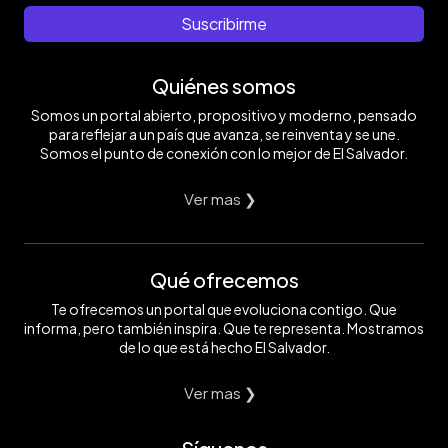
Suscribirme
Quiénes somos
Somos un portal abierto, propositivo y moderno, pensado
para reflejar a un país que avanza, se reinventa y se une.
Somos el punto de conexión con lo mejor de El Salvador.
Ver mas ❯
Qué ofrecemos
Te ofrecemos un portal que evoluciona contigo. Que
informa, pero también inspira. Que te representa. Mostramos
de lo que está hecho El Salvador.
Ver mas ❯