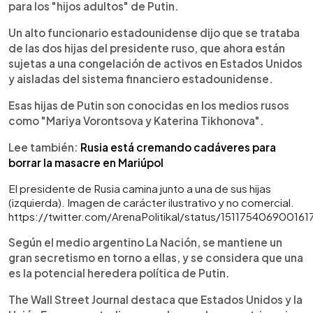
para los "hijos adultos" de Putin.
Un alto funcionario estadounidense dijo que se trataba
de las dos hijas del presidente ruso, que ahora están
sujetas a una congelación de activos en Estados Unidos
y aisladas del sistema financiero estadounidense.
Esas hijas de Putin son conocidas en los medios rusos
como "Mariya Vorontsova y Katerina Tikhonova".
Lee también:
Rusia está cremando cadáveres para
borrar la masacre en Mariúpol
El presidente de Rusia camina junto a una de sus hijas
(izquierda). Imagen de carácter ilustrativo y no comercial.
https://twitter.com/ArenaPolitikal/status/151175406900161
Según el medio argentino La Nación, se mantiene un
gran secretismo en torno a ellas, y se considera que una
es la potencial heredera política de Putin.
The Wall Street Journal destaca que Estados Unidos y la