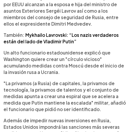
por EEUU alcanzan a la esposa e hija del ministro de
asuntos Exteriores Sergéi Lavrov así como a los
miembros del consejo de seguridad de Rusia, entre
ellos el expresidente Dimitri Medvedev.
También:
Mykhailo Lavrovski: “Los nazis verdaderos
están del lado de Vladimir Putin”
Un alto funcionario estadounidense explicó que
Washington quiere crear un "círculo vicioso"
acumulando medidas contra Moscú desde el inicio de
la invasión rusa a Ucrania.
"La privamos (a Rusia) de capitales, la privamos de
tecnología, la privamos de talentos y el conjunto de
medidas apunta a crear una espiral que se acelera a
medida que Putin mantiene la escalada" militar, añadió
el funcionario que pidió no ser identificado.
Además de impedir nuevas inversiones en Rusia,
Estados Unidos impondrá las sanciones más severas