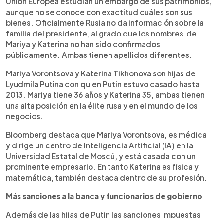
Unión Europea estudian un embargo de sus patrimonios,
aunque no se conoce con exactitud cuáles son sus
bienes. Oficialmente Rusia no da información sobre la
familia del presidente, al grado que los nombres de
Mariya y Katerina no han sido confirmados
públicamente. Ambas tienen apellidos diferentes.
Mariya Vorontsova y Katerina Tikhonova son hijas de
Lyudmila Putina con quien Putin estuvo casado hasta
2013. Mariya tiene 36 años y Katerina 35, ambas tienen
una alta posición en la élite rusa y en el mundo de los
negocios.
Bloomberg destaca que Mariya Vorontsova, es médica
y dirige un centro de Inteligencia Artificial (IA) en la
Universidad Estatal de Moscú, y está casada con un
prominente empresario. En tanto Katerina es física y
matemática, también destaca dentro de su profesión.
Más sanciones a la banca y funcionarios de gobierno
Además de las hijas de Putin las sanciones impuestas