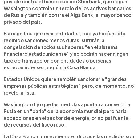
posible contra el banco público Sberbank, que según
Washington controla un tercio de los activos bancarios
de Rusia y también contra el Alga Bank, el mayor banco
privado del país.
Eso significa que esas entidades, que ya habían sido
recibido sanciones menos duras, sufrirán la
congelación de todos sus haberes "en el sistema
financiero estadounidense" y no podrán hacer ningún
tipo de transacción con entidades o personas
estadounidenses, según la Casa Blanca.
Estados Unidos quiere también sancionar a "grandes
empresas públicas estratégicas" pero, de momento, no
reveló la lista.
Washington dijo que las medidas apuntan a convertir a
Rusia en un "paria" de la economía mundial pero haría
excepciones en el sector de energía, principal fuente
de recursos del fisco ruso.
La Casa Blanca, como siempre, dijo que las medidas son