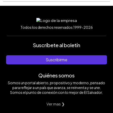
Todos los derechos reservados 1999-2026
Suscríbete al boletín
Suscribirme
Quiénes somos
Somos un portal abierto, propositivo y moderno, pensado
para reflejar a un país que avanza, se reinventa y se une.
Somos el punto de conexión con lo mejor de El Salvador.
Ver mas ❯