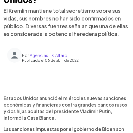
El Kremlin mantiene total secretismo sobre sus
vidas, sus nombres no han sido confirmados en
público. Diversas fuentes señalan que una de ellas
es considerada la potencial heredera política.
Por
Agencias - X. Alfaro
Publicado el 06 de abril de 2022
0:00
►
Escuchar artículo
Estados Unidos anunció el miércoles nuevas sanciones
económicas y financieras contra grandes bancos rusos
y dos hijas adultas del presidente Vladimir Putin,
informó la Casa Blanca.
Las sanciones impuestas por el gobierno de Biden son