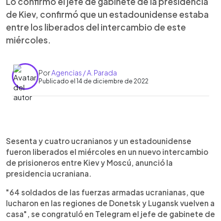
Lo confirmó el jefe de gabinete de la presidencia
de Kiev, confirmó que un estadounidense estaba
entre los liberados del intercambio de este
miércoles.
Por
Agencias / A. Parada
Publicado el 14 de diciembre de 2022
0:00
►
Escuchar artículo
Sesenta y cuatro ucranianos y un estadounidense
fueron liberados el miércoles en un nuevo intercambio
de prisioneros entre Kiev y Moscú, anunció la
presidencia ucraniana.
"64 soldados de las fuerzas armadas ucranianas, que
lucharon en las regiones de Donetsk y Lugansk vuelven a
casa", se congratuló en Telegram el jefe de gabinete de