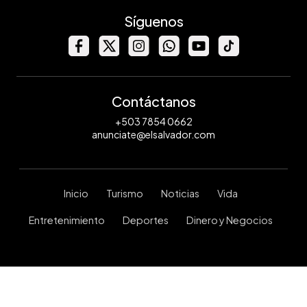
Síguenos
Contáctanos
+503 7854 0662
anunciate@elsalvador.com
Inicio
Turismo
Noticias
Vida
Entretenimiento
Deportes
Dinero y Negocios