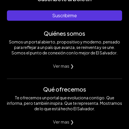
Suscribirme
Quiénes somos
Somos un portal abierto, propositivo y moderno, pensado
para reflejar a un país que avanza, se reinventa y se une.
Somos el punto de conexión con lo mejor de El Salvador.
Ver mas ❯
Qué ofrecemos
Te ofrecemos un portal que evoluciona contigo. Que
informa, pero también inspira. Que te representa. Mostramos
de lo que está hecho El Salvador.
Ver mas ❯