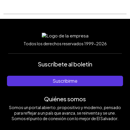
Todos los derechos reservados 1999-2026
Suscríbete al boletín
Suscribirme
Quiénes somos
Somos un portal abierto, propositivo y moderno, pensado
para reflejar a un país que avanza, se reinventa y se une.
Somos el punto de conexión con lo mejor de El Salvador.