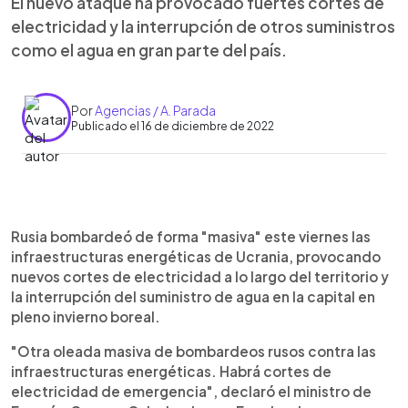
El nuevo ataque ha provocado fuertes cortes de
electricidad y la interrupción de otros suministros
como el agua en gran parte del país.
Por
Agencias / A. Parada
Publicado el 16 de diciembre de 2022
0:00
►
Escuchar artículo
Rusia bombardeó de forma "masiva" este viernes las
infraestructuras energéticas de Ucrania, provocando
nuevos cortes de electricidad a lo largo del territorio y
la interrupción del suministro de agua en la capital en
pleno invierno boreal.
"Otra oleada masiva de bombardeos rusos contra las
infraestructuras energéticas. Habrá cortes de
electricidad de emergencia", declaró el ministro de