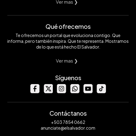
Ver mas ❯
Qué ofrecemos
Te ofrecemos un portal que evoluciona contigo. Que
informa, pero también inspira. Que te representa. Mostramos
de lo que está hecho El Salvador.
Ver mas ❯
Síguenos
Contáctanos
+503 7854 0662
anunciate@elsalvador.com