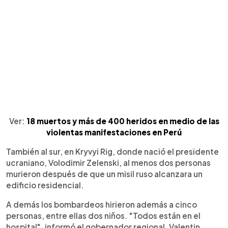
Ver:
18 muertos y más de 400 heridos en medio de las
violentas manifestaciones en Perú
También al sur, en Kryvyi Rig, donde nació el presidente
ucraniano, Volodimir Zelenski, al menos dos personas
murieron después de que un misil ruso alcanzara un
edificio residencial.
A demás los bombardeos hirieron además a cinco
personas, entre ellas dos niños. "Todos están en el
hospital", informó el gobernador regional, Valentin