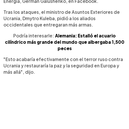
Energía, German Galushenko, en Facebook.
Tras los ataques, el ministro de Asuntos Exteriores de
Ucrania, Dmytro Kuleba, pidió a los aliados
occidentales que entregaran más armas.
Podría interesarle:
Alemania: Estalló el acuario
cilíndrico más grande del mundo que albergaba 1,500
peces
"Esto acabaría efectivamente con el terror ruso contra
Ucrania y restauraría la paz y la seguridad en Europa y
más allá", dijo.