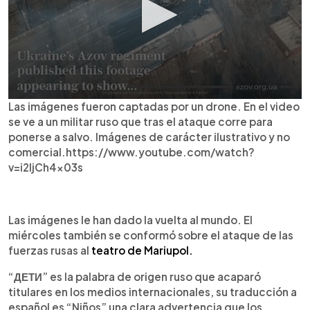
Las imágenes fueron captadas por un drone. En el video
se ve a un militar ruso que tras el ataque corre para
ponerse a salvo. Imágenes de carácter ilustrativo y no
comercial.https://www.youtube.com/watch?
v=i2IjCh4x03s
Las imágenes le han dado la vuelta al mundo. El
miércoles también se conformó sobre el ataque de las
fuerzas rusas al
teatro de Mariupol.
“ДЕТИ” es la palabra de origen ruso que acaparó
titulares en los medios internacionales, su traducción a
español es “Niños” una clara advertencia que los