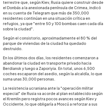
terrestre que, según Kiev, Rusia quiere construir desde
el Donbás a la anexionada península de Crimea, indicó
en su cuenta de Telegram que más de 350,000
residentes continúan en una situación crítica en
refugios, ya que "entre 50 y 100 bombas caen cada día
sobre la ciudad".
Según el consistorio, aproximadamente el 80 % del
parque de viviendas de la ciudad ha quedado
destruido.
En los últimos dos días, los residentes comenzaron a
abandonar la ciudad en transporte privado hacia
Berdiansk y luego a Zaporiyia. En total, unos 6,500
coches escaparon del asedio, según la alcaldía, lo que
suma unas 30,000 personas.
La resistencia ucraniana ante la "operación militar
especial" de Rusia va acorde al plan establecido según
el Kremlin pero registra pocos avances según Kiev y
Occidente, lo que obligaría a Moscú a reforzar a sus