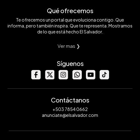
Qué ofrecemos
Te ofrecemos un portal que evoluciona contigo. Que
informa, pero también inspira. Que te representa. Mostramos
de lo que está hecho El Salvador.
Ver mas ❯
Síguenos
Contáctanos
+503 7854 0662
anunciate@elsalvador.com