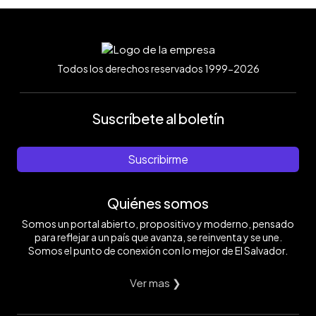
Todos los derechos reservados 1999-2026
Suscríbete al boletín
Suscribirme
Quiénes somos
Somos un portal abierto, propositivo y moderno, pensado
para reflejar a un país que avanza, se reinventa y se une.
Somos el punto de conexión con lo mejor de El Salvador.
Ver mas ❯