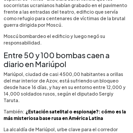
socorristas ucranianos habían grabado en el pavimento
frente a las entradas del teatro, edificio que servía
como refugio para centenares de víctimas de la brutal
guerra dirigida por Moscú.
Moscú bombardeo el edificio y luego negó su
responsabilidad.
Entre 50 y 100 bombas caen a
diario en Mariúpol
Mariúpol, ciudad de casi 4500,00 habitantes a orillas
del mar interior de Azov, está sufriendo un bloqueo
desde hace 16 días, y hay en su entorno entre 12,000 y
14,000 soldados rusos, según el diputado Sergiy
Taruta.
También:
¿Estación satelital o espionaje?: cómo es la
más misteriosa base rusa en América Latina
La alcaldía de Mariúpol, urbe clave para el corredor