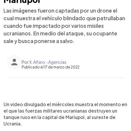
Las imágenes fueron captadas por un drone el
cual muestra el vehículo blindado que patrullaban
cuando fue impactado por varios misiles
ucranianos. En medio del ataque, su ocupante
sale y busca ponerse a salvo.
Por
X. Alfaro - Agencias
Publicado el 17 de marzo de 2022
0:00
►
Escuchar artículo
Un video divulgado el miércoles muestra el momento en
el que las fuerzas militares ucranianas destruyen un
tanque ruso en la capital de Mariupol, al sureste de
Ucrania.