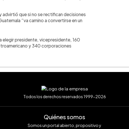
advirtió que si no se rectifican decisiones
Guatemala “va camino a convertirse en un
ra elegir presidente, vicepresidente, 160
ntroamericano y 340 corporaciones
Todos los derechos reservados 1999-2026
Quiénes somos
Somos un portal abierto, propositivo y