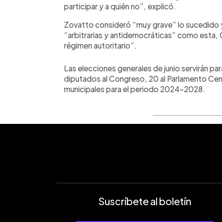
participar y a quién no”, explicó.
Zovatto consideró “muy grave” lo sucedido y 
“arbitrarias y antidemocráticas” como esta, 
régimen autoritario”.
Las elecciones generales de junio servirán pa
diputados al Congreso, 20 al Parlamento Ce
municipales para el periodo 2024-2028.
Suscríbete al boletín