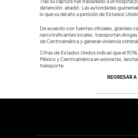
Tras su captura fue trasladado a un hospital 
detención, añadió. Las autoridades guatema
lo que va del año a petición de Estados Unid
De acuerdo con fuentes oficiales, grandes car
narcotraficantes locales, transportan drogas
de Centroamérica y generan violencia criminal 
Cifras de Estados Unidos indican que el 90% d
México y Centroamérica en avionetas, lancha
transporte.
REGRESAR A