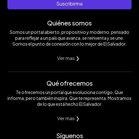
Suscribirme
Quiénes somos
Somos un portal abierto, propositivo y moderno, pensado
para reflejar a un país que avanza, se reinventa y se une.
Somos el punto de conexión con lo mejor de El Salvador.
Ver mas ❯
Qué ofrecemos
Te ofrecemos un portal que evoluciona contigo. Que
informa, pero también inspira. Que te representa. Mostramos
de lo que está hecho El Salvador.
Ver mas ❯
Síguenos