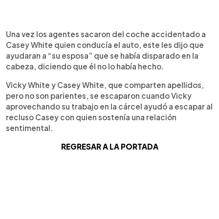
Una vez los agentes sacaron del coche accidentado a
Casey White quien conducía el auto, este les dijo que
ayudaran a “su esposa” que se había disparado en la
cabeza, diciendo que él no lo había hecho.
Vicky White y Casey White, que comparten apellidos,
pero no son parientes, se escaparon cuando Vicky
aprovechando su trabajo en la cárcel ayudó a escapar al
recluso Casey con quien sostenía una relación
sentimental.
REGRESAR A LA PORTADA