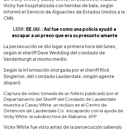
Vicky fue hospitalizada con heridas de bala, según
informó el Servicio de Alguaciles de Estados Unidos a la
CNN.
LEER:
EE.UU.: Así fue como una policía ayudó a
escapar a un preso que era su presunto amante
La persecución se dio lugar a primera hora del lunes,
según el sheriff Dave Wedding del condado de
Vanderburgh al mismo medio.
Según la información otorgada por el sheriff Rick
Singleton, del condado Lauderdale, ningún agente
disparó.
Captura de video tomada de un folleto publicado por el
Departamento del Sheriff del Condado de Lauderdale
muestra a Casey White, un recluso en el Centro de
Detención de Lauderdale Co. escapando con la ayuda de
Vicky White, la subdirectora de Alabama. AFP
Vicky White fue vista antes de la persecución saliendo