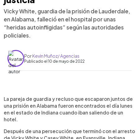
Vicky White, guardia de la prisión de Lauderdale,
en Alabama, falleció en el hospital por unas
“heridas autoinfligidas” según las autoridades
policiales.
Por
Kevin Muñoz/ Agencias
Publicado el 10 de mayo de 2022
0:00
►
Escuchar artículo
La pareja de guardia y recluso que escaparon juntos de
una prisión en Alabama fueron encontrados el día lunes
en el estado de Indiana cuando iban saliendo de un
hotel.
Después de una persecución que terminó con el arresto
de Vicky White y Casey White, en Evansville, Indiana,