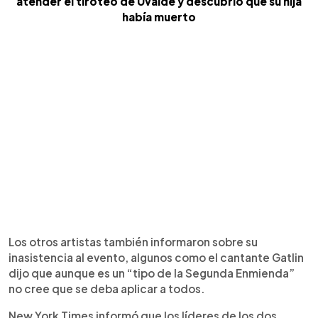
atender el tiroteo de Uvalde y descubrió que su hija
había muerto
Los otros artistas también informaron sobre su
inasistencia al evento, algunos como el cantante Gatlin
dijo que aunque es un “tipo de la Segunda Enmienda”
no cree que se deba aplicar a todos.
New York Times informó que los líderes de los dos