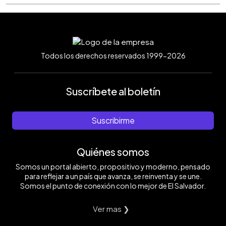
Todos los derechos reservados 1999-2026
Suscríbete al boletín
Suscribirme
Quiénes somos
Somos un portal abierto, propositivo y moderno, pensado
para reflejar a un país que avanza, se reinventa y se une.
Somos el punto de conexión con lo mejor de El Salvador.
Ver mas ❯