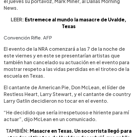
el jueves su portavoz, Mark Miner, al Dallas Morning
News.
LEER:
Estremece al mundo la masacre de Uvalde,
Texas
Convención Rifle. AFP
El evento de la NRA comenzará a las 7 de la noche de
este viernes y en este se presentarían artistas que
también han cancelado su actuación en el evento para
mostrar respeto a las vidas perdidas en el tiroteo de la
escuela en Texas.
El cantante de American Pie, Don McLean, el líder de
Restless Heart, Larry Stewart, y el cantante de country
Larry Gatlin decidieron no tocar en el evento.
“He decidido que sería irrespetuoso e hiriente para mí
actuar”, dijo McLean en un comunicado.
TAMBIÉN:
Masacre en Texas. Un socorrista llegó para