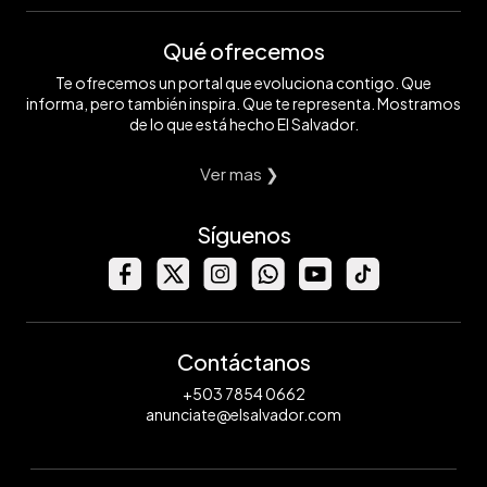
Qué ofrecemos
Te ofrecemos un portal que evoluciona contigo. Que
informa, pero también inspira. Que te representa. Mostramos
de lo que está hecho El Salvador.
Ver mas ❯
Síguenos
Contáctanos
+503 7854 0662
anunciate@elsalvador.com