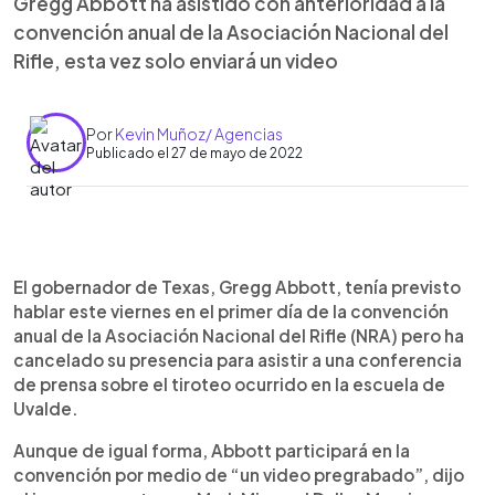
Gregg Abbott ha asistido con anterioridad a la
convención anual de la Asociación Nacional del
Rifle, esta vez solo enviará un video
Por
Kevin Muñoz/ Agencias
Publicado el 27 de mayo de 2022
0:00
►
Escuchar artículo
El gobernador de Texas, Gregg Abbott, tenía previsto
hablar este viernes en el primer día de la convención
anual de la Asociación Nacional del Rifle (NRA) pero ha
cancelado su presencia para asistir a una conferencia
de prensa sobre el tiroteo ocurrido en la escuela de
Uvalde.
Aunque de igual forma, Abbott participará en la
convención por medio de “un video pregrabado”, dijo