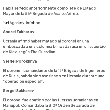
Había servido anteriormente como jefe de Estado
Mayor de la 56ª Brigada de Asalto Aéreo.
Yuri Agarkov. Infobae
Andrei Zakharov
Ucrania afirmó haber matado al coronel en una
emboscada a una columna blindada rusa en un suburbio
de Kiev, según The Guardian.
Sergei Porokhnya
El coronel, comandante de la 12ª Brigada de Ingenieros
de Rusia, habría sido asesinado en Ucrania durante una
“operación especial”.
Sergei Sukharev
El coronel fue abatido por las fuerzas ucranianas en
Mariupol. Comandaba la 810ª Orden Separada de