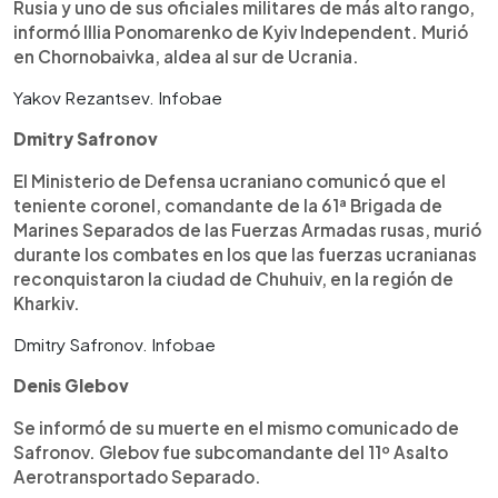
Rusia y uno de sus oficiales militares de más alto rango,
informó Illia Ponomarenko de Kyiv Independent. Murió
en Chornobaivka, aldea al sur de Ucrania.
Yakov Rezantsev. Infobae
Dmitry Safronov
El Ministerio de Defensa ucraniano comunicó que el
teniente coronel, comandante de la 61ª Brigada de
Marines Separados de las Fuerzas Armadas rusas, murió
durante los combates en los que las fuerzas ucranianas
reconquistaron la ciudad de Chuhuiv, en la región de
Kharkiv.
Dmitry Safronov. Infobae
Denis Glebov
Se informó de su muerte en el mismo comunicado de
Safronov. Glebov fue subcomandante del 11º Asalto
Aerotransportado Separado.