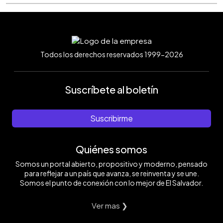
Todos los derechos reservados 1999-2026
Suscríbete al boletín
Suscribirme
Quiénes somos
Somos un portal abierto, propositivo y moderno, pensado
para reflejar a un país que avanza, se reinventa y se une.
Somos el punto de conexión con lo mejor de El Salvador.
Ver mas ❯