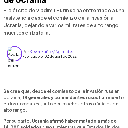
El ejército de Vladimir Putin se ha enfrentado a una
resistencia desde el comienzo de la invasión a
Ucrania, dejando a varios militares de alto rango
muertos en batalla.
Por
Kevin Muñoz/ Agencias
Publicado el 02 de abril de 2022
0:00
►
Escuchar artículo
Se cree que, desde el comienzo de la invasión rusa en
Ucrania,
18 generales y comandantes rusos
han muerto
en los combates, junto con muchos otros oficiales de
alto rango.
Por su parte,
Ucrania afirmó haber matado a más de
14.000 soldados rusos
, mientras que Estados Unidos