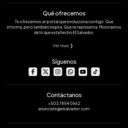
Qué ofrecemos
Te ofrecemos un portal que evoluciona contigo. Que
informa, pero también inspira. Que te representa. Mostramos
de lo que está hecho El Salvador.
Ver mas ❯
Síguenos
Contáctanos
+503 7854 0662
anunciate@elsalvador.com