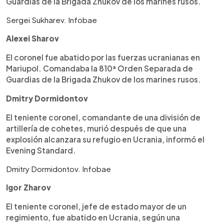
Guardias de la Brigada Zhukov de los marines rusos.
Sergei Sukharev. Infobae
Alexei Sharov
El coronel fue abatido por las fuerzas ucranianas en
Mariupol. Comandaba la 810ª Orden Separada de
Guardias de la Brigada Zhukov de los marines rusos.
Dmitry Dormidontov
El teniente coronel, comandante de una división de
artillería de cohetes, murió después de que una
explosión alcanzara su refugio en Ucrania, informó el
Evening Standard.
Dmitry Dormidontov. Infobae
Igor Zharov
El teniente coronel, jefe de estado mayor de un
regimiento, fue abatido en Ucrania, según una