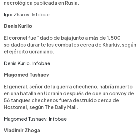
necrológica publicada en Rusia.
Igor Zharov. Infobae
Denis Kurilo
El coronel fue “dado de baja junto a más de 1.500
soldados durante los combates cerca de Kharkiv, según
el ejército ucraniano.
Denis Kurilo. Infobae
Magomed Tushaev
El general, señor de la guerra checheno, habría muerto
en una batalla en Ucrania después de que un convoy de
56 tanques chechenos fuera destruido cerca de
Hostomel, según The Daily Mail.
Magomed Tushaev. Infobae
Vladimir Zhoga