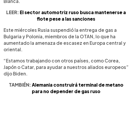
Blanca.
LEER:
El sector automotriz ruso busca mantenerse a
flote pese a las sanciones
Este miércoles Rusia suspendió la entrega de gas a
Bulgaria y Polonia, miembros de la OTAN, lo que ha
aumentado la amenaza de escasez en Europa central y
oriental.
“Estamos trabajando con otros países, como Corea,
Japón o Catar, para ayudar a nuestros aliados europeos”
dijo Biden.
TAMBIÉN:
Alemania construirá terminal de metano
para no depender de gas ruso