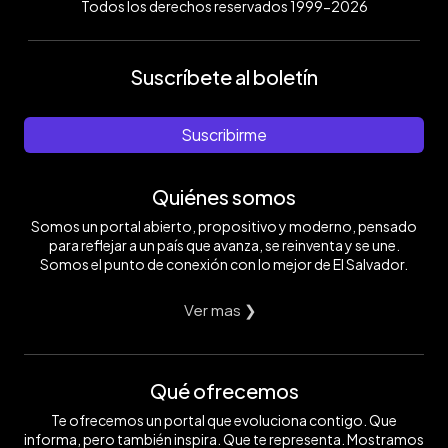
Todos los derechos reservados 1999-2026
Suscríbete al boletín
Suscribirme
Quiénes somos
Somos un portal abierto, propositivo y moderno, pensado
para reflejar a un país que avanza, se reinventa y se une.
Somos el punto de conexión con lo mejor de El Salvador.
Ver mas ❯
Qué ofrecemos
Te ofrecemos un portal que evoluciona contigo. Que
informa, pero también inspira. Que te representa. Mostramos