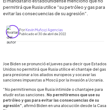
El mandatario estadounidense mencionó que no
permitirá que Rusia utilice “su petróleo y gas para
evitar las consecuencias de su agresión”.
Por
Kevin Muñoz/ Agencias
Publicado el 30 de abril de 2022
0:00
►
Escuchar artículo
Joe Biden se pronunció el jueves para decir que Estados
Unidos no permitirá que Rusia utilice el chantaje del gas
para presionar a los aliados europeos y socavar las
sanciones impuestas a Moscú por la invasión a Ucrania.
“No permitiremos que Rusia intimide o chantajee para
eludir estas sanciones.
No permitiremos que use su
petróleo y gas para evitar las consecuencias de su
agresión”
, afirmó Biden en una alocución desde la Casa