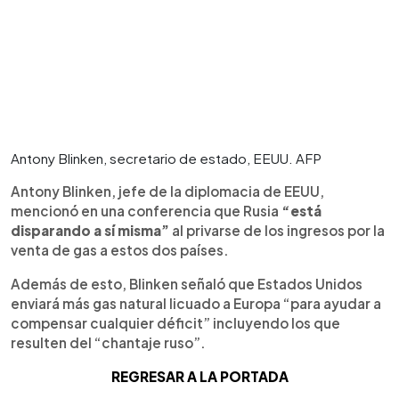
Antony Blinken, secretario de estado, EEUU. AFP
Antony Blinken, jefe de la diplomacia de EEUU,
mencionó en una conferencia que Rusia
“está
disparando a sí misma”
al privarse de los ingresos por la
venta de gas a estos dos países.
Además de esto, Blinken señaló que Estados Unidos
enviará más gas natural licuado a Europa “para ayudar a
compensar cualquier déficit” incluyendo los que
resulten del “chantaje ruso”.
REGRESAR A LA PORTADA