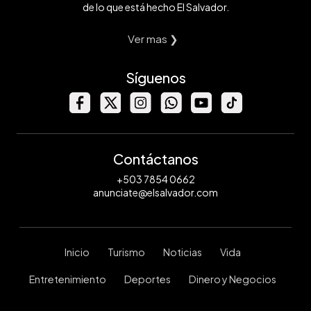
de lo que está hecho El Salvador.
Ver mas ❯
Síguenos
Contáctanos
+503 7854 0662
anunciate@elsalvador.com
Inicio
Turismo
Noticias
Vida
Entretenimiento
Deportes
Dinero y Negocios