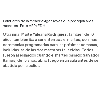
Familiares de la menor exigen leyes que protejan a los
menores. Foto AFP/EDH
Otra niña,
Maite Yuleana Rodríguez,
también de 10
años, también iba a ser enterrada el martes, con más
ceremonias programadas para las próximas semanas,
incluidas las de las dos maestras fallecidas. Todos
fueron asesinados cuando el martes pasado
Salvador
Ramos,
de 18 años, abrió fuego en un aula antes de ser
abatido por la policía.