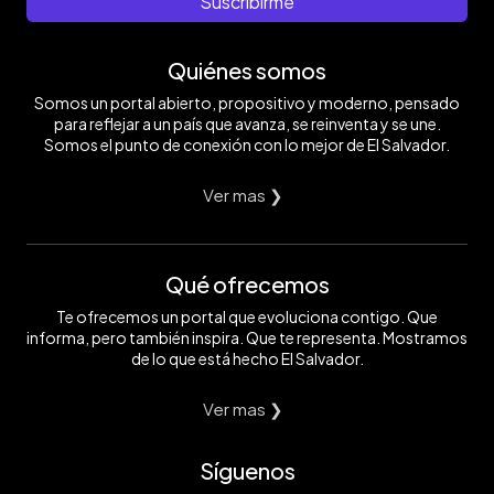
Suscribirme
Quiénes somos
Somos un portal abierto, propositivo y moderno, pensado
para reflejar a un país que avanza, se reinventa y se une.
Somos el punto de conexión con lo mejor de El Salvador.
Ver mas ❯
Qué ofrecemos
Te ofrecemos un portal que evoluciona contigo. Que
informa, pero también inspira. Que te representa. Mostramos
de lo que está hecho El Salvador.
Ver mas ❯
Síguenos