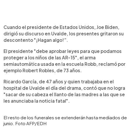
Cuando el presidente de Estados Unidos, Joe Biden,
dirigió su discurso en Uvalde, los presentes gritaron su
descontento "¡Hagan algo!”.
El presidente "debe aprobar leyes para que podamos
proteger a los niños de las AR-15", el arma
semiautomática usada en la escuela Robb, reclamó por
ejemplo Robert Robles, de 73 años.
Ricardo García, de 47 años y quien trabajaba en el
hospital de Uvalde el día del drama, contó que no logra
"sacar de su cabeza el llanto de las madres a las que se
les anunciaba la noticia fatal".
El resto de los funerales se extenderán hasta mediados de
junio. Foto AFP/EDH