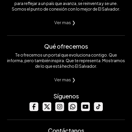
para reflejar a un país que avanza, se reinventa y se une.
Somos el punto de conexión con lo mejor de El Salvador.
Ver mas ❯
Qué ofrecemos
Te ofrecemos un portal que evoluciona contigo. Que
informa, pero también inspira. Que te representa. Mostramos
de lo que está hecho El Salvador.
Ver mas ❯
Síguenos
Contáctanos