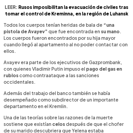
LEER:
Rusos imposibilitan la evacuación de civiles tras
tomar el control de Kreminna, en la región de Luhansk
Todos los cuerpos tenían heridas de bala de
“una
pistola de Avayev”
que fue encontrada en
su mano
.
Los cuerpos fueron encontrados por su hija mayor
cuando llegó al apartamento al no poder contactar con
ellos.
Avayev era parte de los ejecutivos de Gazprombank,
con quienes Vladimir Putin impuso el
pago del gas en
rublos
como contraataque a las sanciones
occidentales.
Además del trabajo del banco también se había
desempeñado como subdirector de un importante
departamento en el Kremlin.
Una de las teorías sobre las razones de la muerte
sostiene que existían
celos
después de que el chofer
de su marido descubriera que Yelena estaba